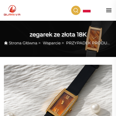
PL
zegarek ze złota 18K
Strona Główna
>
Wsparcie
>
PRZYPADEK PRODUKTU