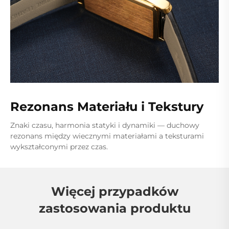
Rezonans Materiału i Tekstury
Znaki czasu, harmonia statyki i dynamiki — duchowy
rezonans między wiecznymi materiałami a teksturami
wykształconymi przez czas.
Więcej przypadków
zastosowania produktu