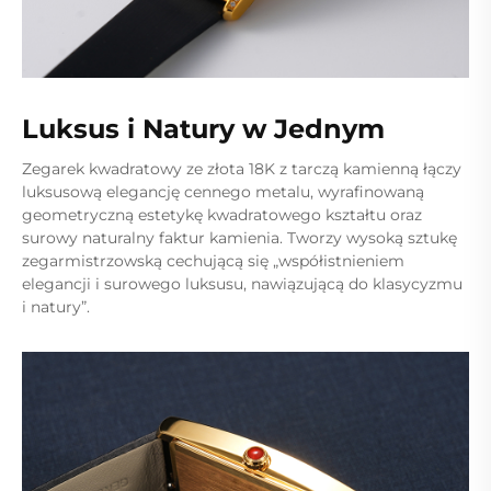
Luksus i Natury w Jednym
Zegarek kwadratowy ze złota 18K z tarczą kamienną łączy
luksusową elegancję cennego metalu, wyrafinowaną
geometryczną estetykę kwadratowego kształtu oraz
surowy naturalny faktur kamienia. Tworzy wysoką sztukę
zegarmistrzowską cechującą się „współistnieniem
elegancji i surowego luksusu, nawiązującą do klasycyzmu
i natury”.