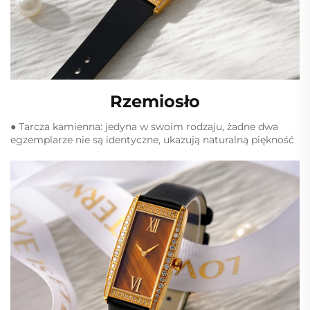
Rzemiosło
● Tarcza kamienna: jedyna w swoim rodzaju, żadne dwa
egzemplarze nie są identyczne, ukazują naturalną piękność