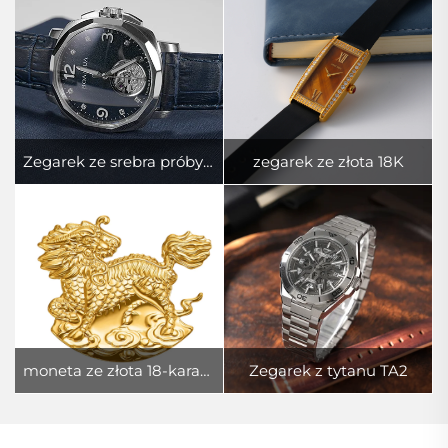
Zegarek ze srebra próby 925
zegarek ze złota 18K
moneta ze złota 18-karatowego
Zegarek z tytanu TA2