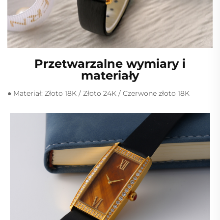
Przetwarzalne wymiary i
materiały
● Materiał: Złoto 18K / Złoto 24K / Czerwone złoto 18K