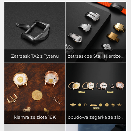
Zatrzask TA2 z Tytanu
zatrzask ze Stali Nierdzewnej 316L
klamra ze złota 18K
obudowa zegarka ze złota 18K