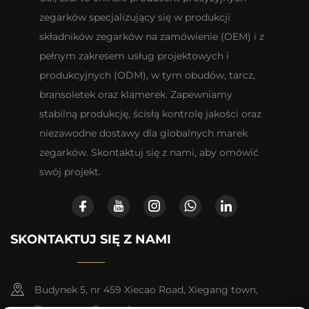
zegarków specjalizujący się w produkcji
składników zegarków na zamówienie (OEM) i z
pełnym zakresem usług projektowych i
produkcyjnych (ODM), w tym obudów, tarcz,
bransoletek oraz klamerek. Zapewniamy
stabilną produkcję, ścisłą kontrolę jakości oraz
niezawodne dostawy dla globalnych marek
zegarków. Skontaktuj się z nami, aby omówić
swój projekt.
SKONTAKTUJ SIĘ Z NAMI
Budynek 5, nr 459 Xiecao Road, Xiegang town,