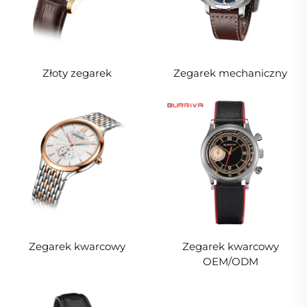
Złoty zegarek
Zegarek mechaniczny
Zegarek kwarcowy
Zegarek kwarcowy
OEM/ODM