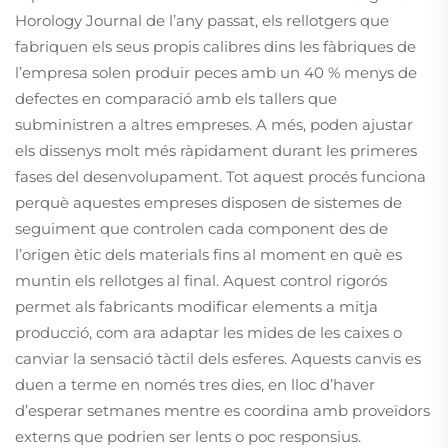
Horology Journal de l’any passat, els rellotgers que
fabriquen els seus propis calibres dins les fàbriques de
l’empresa solen produir peces amb un 40 % menys de
defectes en comparació amb els tallers que
subministren a altres empreses. A més, poden ajustar
els dissenys molt més ràpidament durant les primeres
fases del desenvolupament. Tot aquest procés funciona
perquè aquestes empreses disposen de sistemes de
seguiment que controlen cada component des de
l’origen ètic dels materials fins al moment en què es
muntin els rellotges al final. Aquest control rigorós
permet als fabricants modificar elements a mitja
producció, com ara adaptar les mides de les caixes o
canviar la sensació tàctil dels esferes. Aquests canvis es
duen a terme en només tres dies, en lloc d’haver
d’esperar setmanes mentre es coordina amb proveïdors
externs que podrien ser lents o poc responsius.