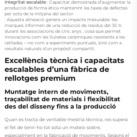
Integritat escalable
: Capacitat demostrada d’augmentar la
producció de forma ètica mantenint les taxes de defectes
per sota de la mitjana del sector
: Aquesta alineació genera un impacte mesurable: les
marques informen de
una reducció de residus del 35 %
durant les associacions de cinc anys
, cosa que permet
innovacions com les llunetes ceràmiques resistents a les
ratllades —no com a experiments puntuals, sinó com a
resultats naturals d’un propòsit compartit.
Excel·lència tècnica i capacitats
escalables d’una fàbrica de
rellotges premium
Muntatge intern de moviments,
traçabilitat de materials i flexibilitat
des del disseny fins a la producció
Quan es tracta de veritable mestria tècnica, res supera
el fet de tenir-ho tot sota un mateix sostre,
especialment en la fabricació de moviments. Segons el