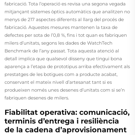
fabricació. Tota l’operació es revisa una segona vegada
mitjançant sistemes òptics automàtics que analitzen no
menys de 217 aspectes diferents al llarg del procés de
fabricació. Aquestes mesures mantenen la taxa de
defectes per sota de l’0,8 %, fins i tot quan es fabriquen
milers d’unitats, segons les dades de WatchTech
Benchmark de l’any passat. Tota aquesta atenció al
detall implica que qualsevol disseny que tingui bona
aparença a l’etapa de prototipus arriba efectivament als
prestatges de les botigues com a producte acabat,
conservant el mateix nivell d’artesanat tant si es
produeixen només unes desenes d’unitats com si se’n
fabriquen desenes de milers.
Fiabilitat operativa: comunicació,
terminis d’entrega i resiliència
de la cadena d’aprovisionament