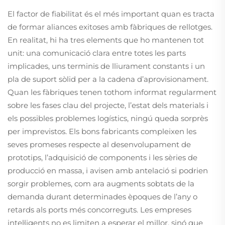
El factor de fiabilitat és el més important quan es tracta
de formar aliances exitoses amb fàbriques de rellotges.
En realitat, hi ha tres elements que ho mantenen tot
unit: una comunicació clara entre totes les parts
implicades, uns terminis de lliurament constants i un
pla de suport sòlid per a la cadena d’aprovisionament.
Quan les fàbriques tenen tothom informat regularment
sobre les fases clau del projecte, l’estat dels materials i
els possibles problemes logístics, ningú queda sorprès
per imprevistos. Els bons fabricants compleixen les
seves promeses respecte al desenvolupament de
prototips, l’adquisició de components i les sèries de
producció en massa, i avisen amb antelació si podrien
sorgir problemes, com ara augments sobtats de la
demanda durant determinades èpoques de l’any o
retards als ports més concorreguts. Les empreses
intel·ligents no es limiten a esperar el millor, sinó que