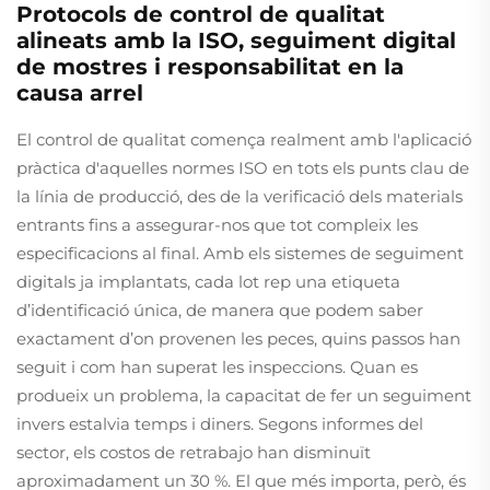
Protocols de control de qualitat
alineats amb la ISO, seguiment digital
de mostres i responsabilitat en la
causa arrel
El control de qualitat comença realment amb l'aplicació
pràctica d'aquelles normes ISO en tots els punts clau de
la línia de producció, des de la verificació dels materials
entrants fins a assegurar-nos que tot compleix les
especificacions al final. Amb els sistemes de seguiment
digitals ja implantats, cada lot rep una etiqueta
d’identificació única, de manera que podem saber
exactament d’on provenen les peces, quins passos han
seguit i com han superat les inspeccions. Quan es
produeix un problema, la capacitat de fer un seguiment
invers estalvia temps i diners. Segons informes del
sector, els costos de retrabajo han disminuït
aproximadament un 30 %. El que més importa, però, és