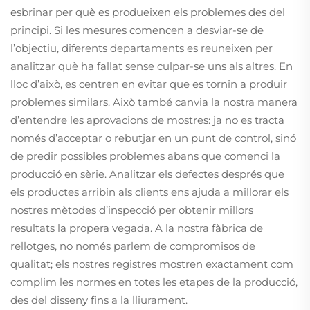
esbrinar per què es produeixen els problemes des del
principi. Si les mesures comencen a desviar-se de
l’objectiu, diferents departaments es reuneixen per
analitzar què ha fallat sense culpar-se uns als altres. En
lloc d’això, es centren en evitar que es tornin a produir
problemes similars. Això també canvia la nostra manera
d’entendre les aprovacions de mostres: ja no es tracta
només d’acceptar o rebutjar en un punt de control, sinó
de predir possibles problemes abans que comenci la
producció en sèrie. Analitzar els defectes després que
els productes arribin als clients ens ajuda a millorar els
nostres mètodes d’inspecció per obtenir millors
resultats la propera vegada. A la nostra fàbrica de
rellotges, no només parlem de compromisos de
qualitat; els nostres registres mostren exactament com
complim les normes en totes les etapes de la producció,
des del disseny fins a la lliurament.