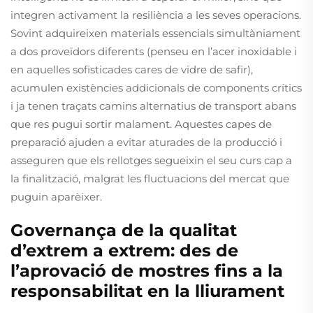
integren activament la resiliència a les seves operacions.
Sovint adquireixen materials essencials simultàniament
a dos proveïdors diferents (penseu en l’acer inoxidable i
en aquelles sofisticades cares de vidre de safir),
acumulen existències addicionals de components crítics
i ja tenen traçats camins alternatius de transport abans
que res pugui sortir malament. Aquestes capes de
preparació ajuden a evitar aturades de la producció i
asseguren que els rellotges segueixin el seu curs cap a
la finalització, malgrat les fluctuacions del mercat que
puguin aparèixer.
Governança de la qualitat
d’extrem a extrem: des de
l’aprovació de mostres fins a la
responsabilitat en la lliurament