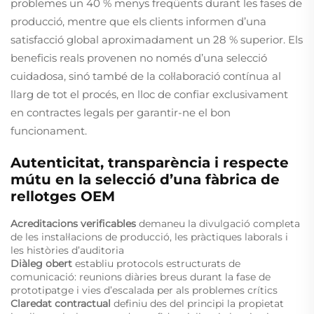
problemes un 40 % menys freqüents durant les fases de
producció, mentre que els clients informen d’una
satisfacció global aproximadament un 28 % superior. Els
beneficis reals provenen no només d’una selecció
cuidadosa, sinó també de la col·laboració contínua al
llarg de tot el procés, en lloc de confiar exclusivament
en contractes legals per garantir-ne el bon
funcionament.
Autenticitat, transparència i respecte
mútu en la selecció d’una fàbrica de
rellotges OEM
Acreditacions verificables
demaneu la divulgació completa
de les instal·lacions de producció, les pràctiques laborals i
les històries d’auditoria
Diàleg obert
establiu protocols estructurats de
comunicació: reunions diàries breus durant la fase de
prototipatge i vies d’escalada per als problemes crítics
Claredat contractual
definiu des del principi la propietat