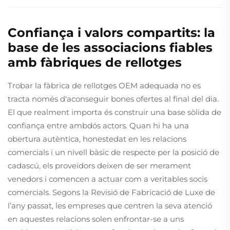
Confiança i valors compartits: la
base de les associacions fiables
amb fàbriques de rellotges
Trobar la fàbrica de rellotges OEM adequada no es
tracta només d'aconseguir bones ofertes al final del dia.
El que realment importa és construir una base sòlida de
confiança entre ambdós actors. Quan hi ha una
obertura autèntica, honestedat en les relacions
comercials i un nivell bàsic de respecte per la posició de
cadascú, els proveïdors deixen de ser merament
venedors i comencen a actuar com a veritables socis
comercials. Segons la Revisió de Fabricació de Luxe de
l’any passat, les empreses que centren la seva atenció
en aquestes relacions solen enfrontar-se a uns