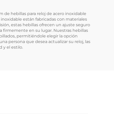
de hebillas para reloj de acero inoxidable
 inoxidable están fabricadas con materiales
isión, estas hebillas ofrecen un ajuste seguro
ca firmemente en su lugar. Nuestras hebillas
illados, permitiéndole elegir la opción
na persona que desea actualizar su reloj, las
y el estilo.