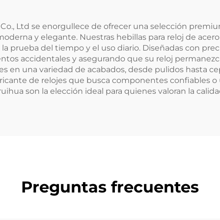
., Ltd se enorgullece de ofrecer una selección premium 
derna y elegante. Nuestras hebillas para reloj de acero
án la prueba del tiempo y el uso diario. Diseñadas con prec
mientos accidentales y asegurando que su reloj permanez
les en una variedad de acabados, desde pulidos hasta cep
abricante de relojes que busca componentes confiables o u
uihua son la elección ideal para quienes valoran la calidad 
Preguntas frecuentes