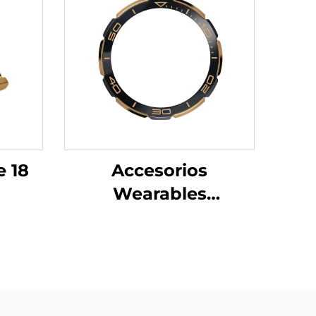
e 18
Accesorios
Wearables
Inteligentes