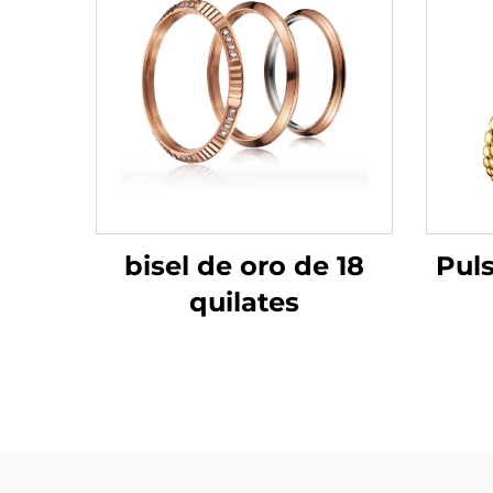
bisel de oro de 18
Pul
quilates