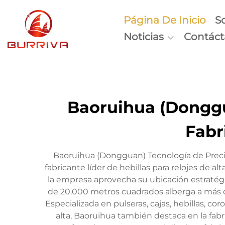
Página De Inicio
S
Noticias
Contác
Baoruihua (Donggua
Fabr
Baoruihua (Dongguan) Tecnología de Precis
fabricante líder de hebillas para relojes de
la empresa aprovecha su ubicación estratégic
de 20.000 metros cuadrados alberga a más 
Especializada en pulseras, cajas, hebillas, co
alta, Baoruihua también destaca en la fabr