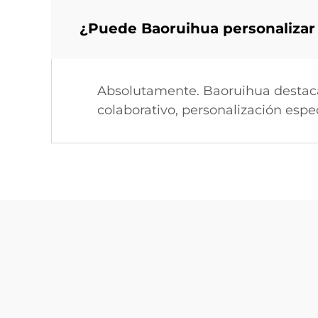
¿Puede Baoruihua personalizar 
Absolutamente. Baoruihua destaca e
colaborativo, personalización espe