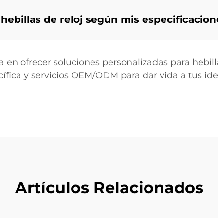
hebillas de reloj según mis especificacion
n ofrecer soluciones personalizadas para hebillas
cífica y servicios OEM/ODM para dar vida a tus id
Artículos Relacionados