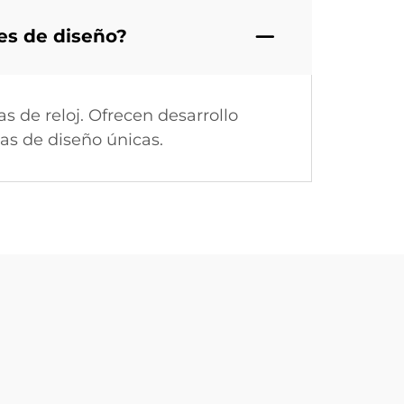
es de diseño?
 de reloj. Ofrecen desarrollo
eas de diseño únicas.