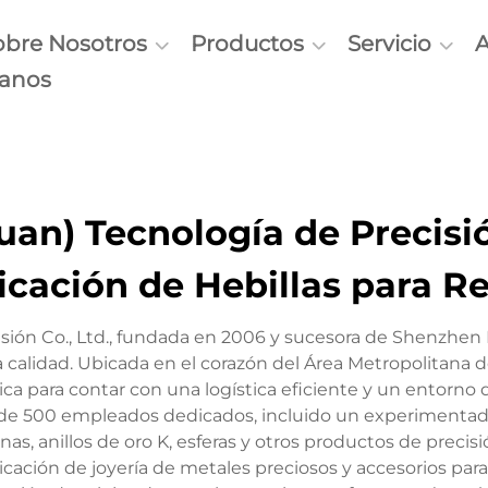
obre Nosotros
Productos
Servicio
tanos
n) Tecnología de Precisió
icación de Hebillas para Re
ión Co., Ltd., fundada en 2006 y sucesora de Shenzhen
 alta calidad. Ubicada en el corazón del Área Metropolit
a para contar con una logística eficiente y un entorno 
de 500 empleados dedicados, incluido un experimentado
ronas, anillos de oro K, esferas y otros productos de pre
icación de joyería de metales preciosos y accesorios para