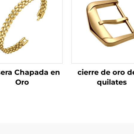
cierre de oro d
sera Chapada en
quilates
Oro