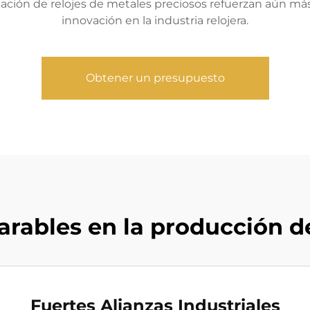
icación de relojes de metales preciosos refuerzan aún má
innovación en la industria relojera.
Obtener un presupuesto
rables en la producción de 
Fuertes Alianzas Industriales