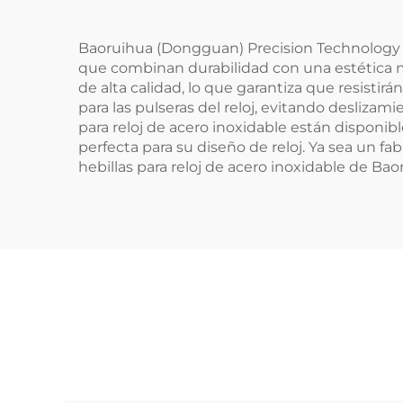
Baoruihua (Dongguan) Precision Technology Co
que combinan durabilidad con una estética mo
de alta calidad, lo que garantiza que resistir
para las pulseras del reloj, evitando desliza
para reloj de acero inoxidable están disponib
perfecta para su diseño de reloj. Ya sea un f
hebillas para reloj de acero inoxidable de Baor