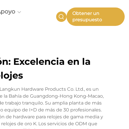
Apoyo
Obtener un
presupuesto
n: Excelencia en la
lojes
 Langkun Hardware Products Co. Ltd., es un
ana de la Bahía de Guangdong-Hong Kong-Macao,
de trabajo tranquilo. Su amplia planta de más
 equipo de I+D de más de 30 profesionales.
cisión de hardware para relojes de gama media y
 relojes de oro K. Los servicios de ODM que