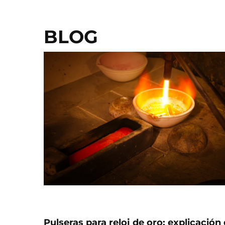
BLOG
Pulseras para reloj de oro: explicación