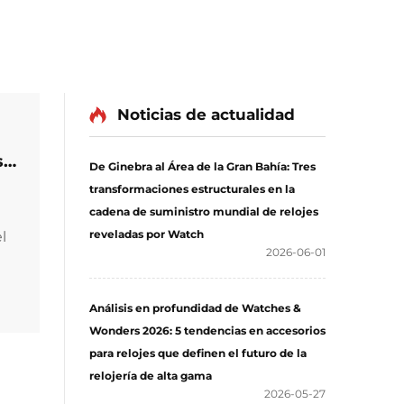
Noticias de actualidad
s
De Ginebra al Área de la Gran Bahía: Tres
transformaciones estructurales en la
cadena de suministro mundial de relojes
reveladas por Watch
l
2026-06-01
onar
Análisis en profundidad de Watches &
Wonders 2026: 5 tendencias en accesorios
hora
para relojes que definen el futuro de la
relojería de alta gama
2026-05-27