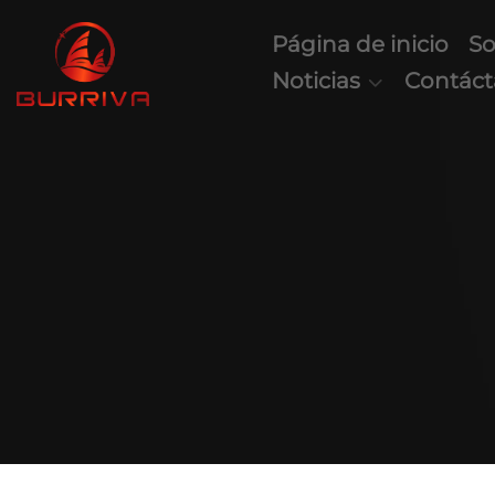
Página de inicio
So
Noticias
Contác