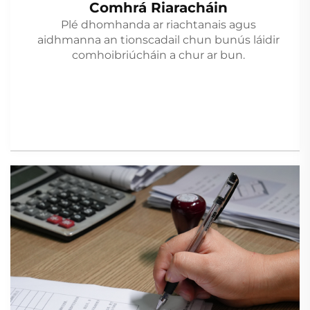
Comhrá Riaracháin
Plé dhomhanda ar riachtanais agus
aidhmanna an tionscadail chun bunús láidir
comhoibriúcháin a chur ar bun.