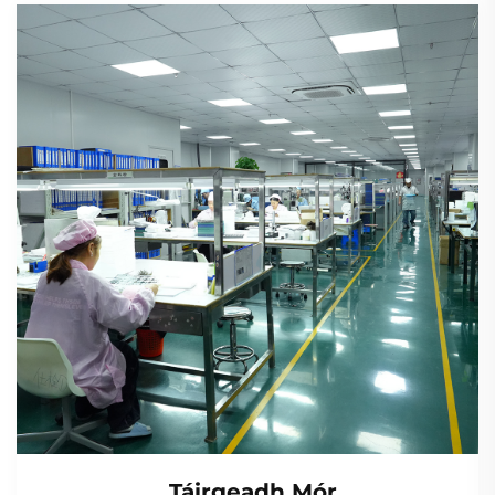
Táirgeadh Mór