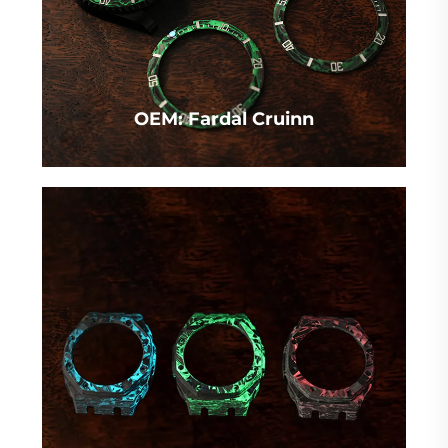
OEM: Fardal Cruinn