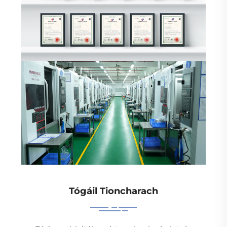
Tógáil Tioncharach