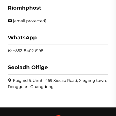
Ríomhphost
[email protected]
WhatsApp
+852-8402 6198
Seoladh Oifige
Foighid 5, Uimh. 459 Xiecao Road, Xiegang town,
Dongguan, Guangdong