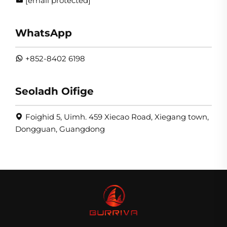
[email protected]
WhatsApp
+852-8402 6198
Seoladh Oifige
Foighid 5, Uimh. 459 Xiecao Road, Xiegang town,
Dongguan, Guangdong