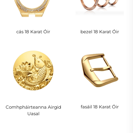
cás 18 Karat Óir
bezel 18 Karat Óir
fasáil 18 Karat Óir
Comhpháirteanna Airgid
Uasal