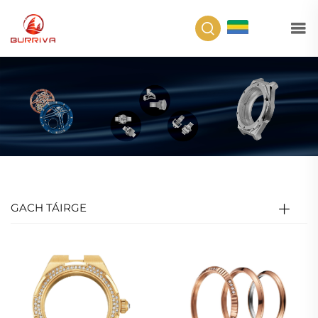
GA
GACH TÁIRGE