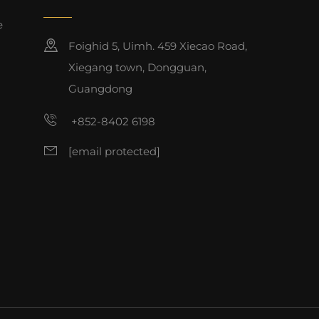
e
Foighid 5, Uimh. 459 Xiecao Road,
Xiegang town, Dongguan,
Guangdong
+852-8402 6198
[email protected]