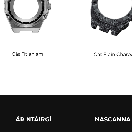
Cás Titianiam
Cás Fibín Charb
ÁR NTÁIRGÍ
NASCANNA