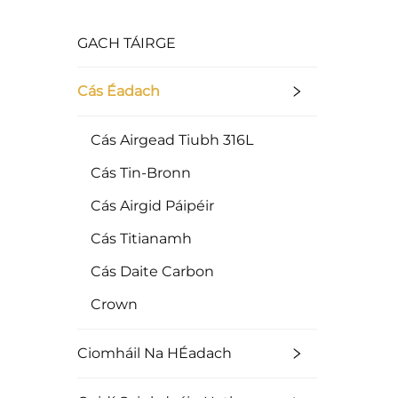
GACH TÁIRGE
Cás Éadach
Cás Airgead Tiubh 316L
Cás Tin-Bronn
Cás Airgid Páipéir
Cás Titianamh
Cás Daite Carbon
Crown
Ciomháil Na HÉadach