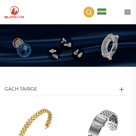
GA
GACH TÁIRGE