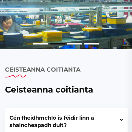
CEISTEANNA COITIANTA
Ceisteanna coitianta
Cén fheidhmchló is féidir linn a 
shaincheapadh duit?