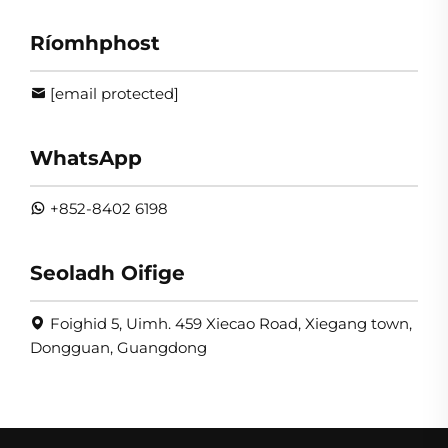
Ríomhphost
[email protected]
WhatsApp
+852-8402 6198
Seoladh Oifige
Foighid 5, Uimh. 459 Xiecao Road, Xiegang town,
Dongguan, Guangdong