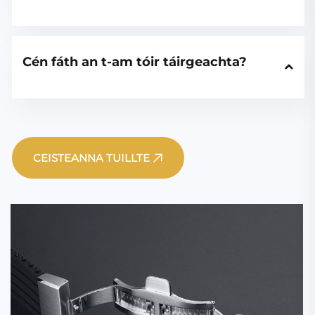
Cén fáth an t-am tóir táirgeachta?
CEISTEANNA TUILLTE