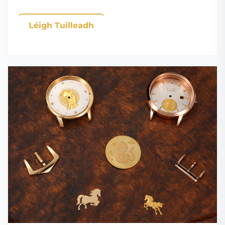
Léigh Tuilleadh