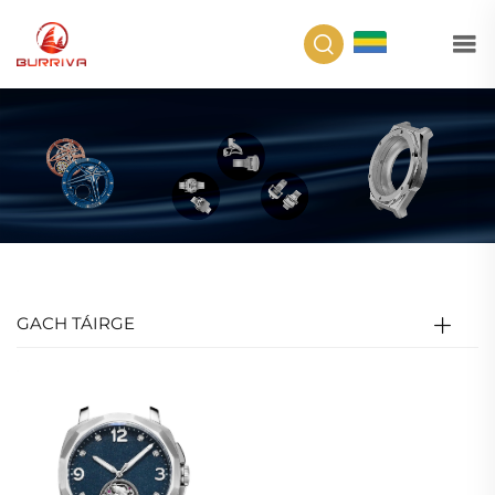
GA
GACH TÁIRGE