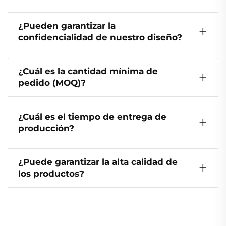
¿Pueden garantizar la
confidencialidad de nuestro diseño?
¿Cuál es la cantidad mínima de
pedido (MOQ)?
¿Cuál es el tiempo de entrega de
producción?
¿Puede garantizar la alta calidad de
los productos?