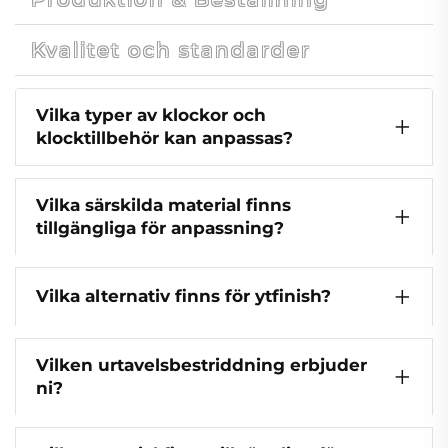
Kvalitet och standarder
Vilka typer av klockor och
klocktillbehör kan anpassas?
Vilka särskilda material finns
tillgängliga för anpassning?
Vilka alternativ finns för ytfinish?
Vilken urtavelsbestriddning erbjuder
ni?