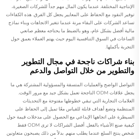
الإنتاجية المختلفة. عندما يكون المال مهم جداً للشركات الصغيرة،
توفير النقود مع الحفاظ على المعايير يجعل كل الفرق. هذه الكفاءات
تساعد الشركات على البقاء مرنة عندما تتغير الاتجاهات وبناء نماذج
مالية أفضل بشكل عام، وهو بالضبط ما يحتاجه معظم صانعي
الساعات في السوق التنافسية اليوم حيث يهتم العملاء بعمق حول
التجربة بأكملها.
بناء شراكات ناجحة في مجال التطوير
والتطوير من خلال التواصل والدعم
التواصل الواضح والعمليات المتسقة والمسؤولية المشتركة هي ما
يجعل علاقات ODM الناجحة تعمل بشكل جيد مع مرور الوقت.
العلامات التجارية التي تبقي خطوطها مفتوحة مع التحديثات
المنتظمة وتضع أهداف قابلة للقياس معًا تميل إلى الحفاظ على
السيطرة على اتجاهها الإبداعي مع الحصول على مدخلات قيمة حول
كيفية صنع الأشياء بالفعل. أفضل الشراكات لا ترى ODM فقط
شخص ينتج السلع عندما يطلب منهم. بدلاً من ذلك يصبحون متعاونين