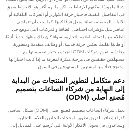
شيئًا ملموسًا يمكنهم الارتباط به. لكن ما يهم أكثر هو الانخراط بعمق
في التفاصيل التقنية. فاختيار حركة الكوارتز أو الحركات التلقائية أو
الآليات المخصصة تمامًا يجعل فرقًا كبيرًا. كما يجب أن تتماشى
عناصر مثل مؤشرات احتياطي الطاقة والمركبات التي تتوهج في
الظلام مع ما تمثله العلامة التجارية، سواء كان ذلك مظهرًا حديثًا أنيقًا،
أو طابعًا تقليديًا يعكس حرفة قديمة، أو وظائف متقدمة ومتطورة.
وعادةً ما تقوم شركات ODM الجيدة باختبار تصميماتها مع
مستهلكين حقيقيين في مرحلة مبكرة لمعرفة ما إذا كانت اختياراتها
ستنجح فعلًا مع المشترين المستهدفين في السوق.
دعم متكامل لتطوير المنتجات من البداية
إلى النهاية من شركاء الساعات بتصميم
مُصنع أصلي (ODM)
يعمل شركاء الساعات بتصميم مُصنع أصلي (ODM) بشكل أساسي
كذراع إضافية لفريق تطوير المنتجات الخاص بالعلامة التجارية.
ويساعدون في تحويل الأفكار الأولية التي تُرسم على المناديل إلى