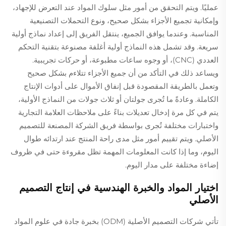
عمليًا. ويتم التحقق من أمور مثل سلوك المواد عند التعرض للإجهاد،
وإمكانية تجميع الأجزاء بشكل صحيح، ونوع التحملات التصنيعية
المناسبة. وعندما يوافق الجميع، ينتقل الفريق إلى إعداد نماذج أولية
سريعة. وقد تشمل هذه النماذج أولية أغلفة مصنوعة بتقنية التحكم
العددي (CNC)، أو وجوه ساعات مطبوعة، أو حركات تجريبية.
ويساعد ذلك في التأكد من أن جميع الأجزاء تتلاءم بشكل صحيح
وتعمل بالطريقة المقصودة قبل إنفاق الأموال على أدوات الإنتاج
الكاملة. وعادةً ما تُجرى جولتان أو ثلاث جولات من النماذج الأولية،
يتم في كل مرة إدخال تعديلات بناءً على ملاحظات العلامة التجارية
واختبارات مختلفة تُجرى بواسطة فريق الشركة المصنعة للتصميم
الأصلي. ويتم تقييم أمور مثل مدى راحة المنتج عند ارتدائه طوال
اليوم، وما إذا كانت المعلومات المهمة تظل مقروءة حتى في ظروف
إضاءة مختلفة على مدار اليوم.
اختيار المواد والخبرة الهندسية في إنتاج التصميم
الأصلي
تأتي شركات التصميم الأصلية (ODM) بخبرة جادة في علوم المواد