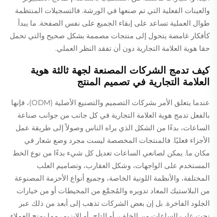
والعينات الفعلية التي تم صنعها في الورشة. فالتسجيلات المنتظمة
طوال العملية تساعد على إبقاء الجميع على نفس الصفحة. ما يبدأ
كأفكار غامضة يتحول إلى منتجات مصممة بشكل صحيح والتي تحمل
حقا هوية العلامة التجارية دون أن تفقد النظر العملي.
كيف تدمج الشركات المصنعة لجهة ثالثة هوية
العلامة التجارية في تصميم المنتج
عندما يتعلق الأمر بشركات التصميم والتصنيع الأصلية (ODM)، فإنها
بالفعل تدمج هوية العلامة التجارية في كل جانب من جوانب صناعة
الساعات، بدءًا من الشكل الذي يراه الناس وصولاً إلى طريقة عمل
الأجزاء فعليًا. فالمنتجات المخصصة ليست مجرد وضع شعار في
مكان ما. يمكن لصانعي الساعات تعديل كل شيء بدءًا من نوع الخط
المستخدم على الواجهات، وشكل العقارب، وتصاميم العلب
المختلفة، والأنظمة اللونية الخاصة، وجميع أنواع الأحزمة المصنوعة
من البلاستيك المعاد تدويره والمُجمَّع من المحيطات أو من خيارات
الجلود الفاخرة. بل إن بعض الشركات تذهب إلى أبعد من ذلك عبر
نحت علب الساعات من الخلف، أو التاج، أو الإبزيم، مما يمنح العملاء