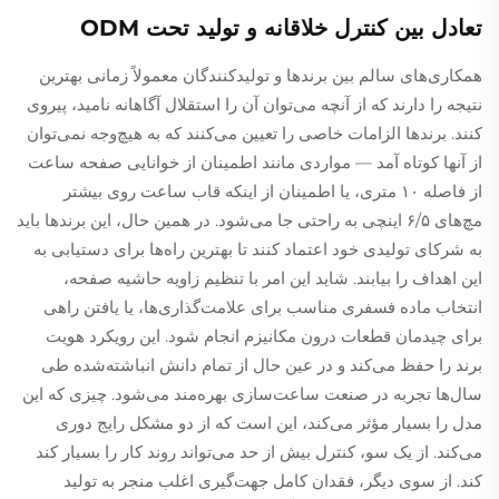
تعادل بین کنترل خلاقانه و تولید تحت ODM
همکاری‌های سالم بین برندها و تولیدکنندگان معمولاً زمانی بهترین
نتیجه را دارند که از آنچه می‌توان آن را استقلال آگاهانه نامید، پیروی
کنند. برندها الزامات خاصی را تعیین می‌کنند که به هیچ‌وجه نمی‌توان
از آنها کوتاه آمد — مواردی مانند اطمینان از خوانایی صفحه ساعت
از فاصله ۱۰ متری، یا اطمینان از اینکه قاب ساعت روی بیشتر
مچ‌های ۶/۵ اینچی به راحتی جا می‌شود. در همین حال، این برندها باید
به شرکای تولیدی خود اعتماد کنند تا بهترین راه‌ها برای دستیابی به
این اهداف را بیابند. شاید این امر با تنظیم زاویه حاشیه صفحه،
انتخاب ماده فسفری مناسب برای علامت‌گذاری‌ها، یا یافتن راهی
برای چیدمان قطعات درون مکانیزم انجام شود. این رویکرد هویت
برند را حفظ می‌کند و در عین حال از تمام دانش انباشته‌شده طی
سال‌ها تجربه در صنعت ساعت‌سازی بهره‌مند می‌شود. چیزی که این
مدل را بسیار مؤثر می‌کند، این است که از دو مشکل رایج دوری
می‌کند. از یک سو، کنترل بیش از حد می‌تواند روند کار را بسیار کند
کند. از سوی دیگر، فقدان کامل جهت‌گیری اغلب منجر به تولید