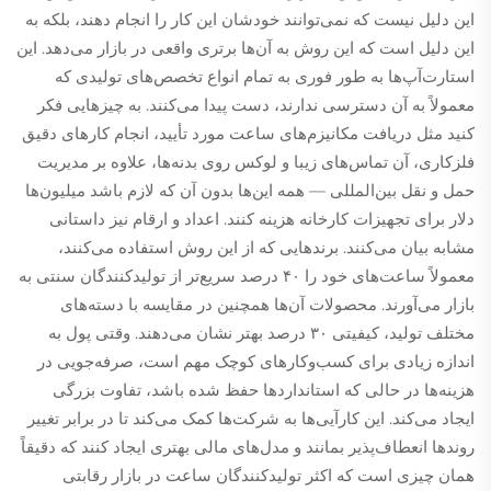
این دلیل نیست که نمی‌توانند خودشان این کار را انجام دهند، بلکه به
این دلیل است که این روش به آن‌ها برتری واقعی در بازار می‌دهد. این
استارت‌آپ‌ها به طور فوری به تمام انواع تخصص‌های تولیدی که
معمولاً به آن دسترسی ندارند، دست پیدا می‌کنند. به چیزهایی فکر
کنید مثل دریافت مکانیزم‌های ساعت مورد تأیید، انجام کارهای دقیق
فلزکاری، آن تماس‌های زیبا و لوکس روی بدنه‌ها، علاوه بر مدیریت
حمل و نقل بین‌المللی — همه این‌ها بدون آن که لازم باشد میلیون‌ها
دلار برای تجهیزات کارخانه هزینه کنند. اعداد و ارقام نیز داستانی
مشابه بیان می‌کنند. برندهایی که از این روش استفاده می‌کنند،
معمولاً ساعت‌های خود را ۴۰ درصد سریع‌تر از تولیدکنندگان سنتی به
بازار می‌آورند. محصولات آن‌ها همچنین در مقایسه با دسته‌های
مختلف تولید، کیفیتی ۳۰ درصد بهتر نشان می‌دهند. وقتی پول به
اندازه زیادی برای کسب‌وکارهای کوچک مهم است، صرفه‌جویی در
هزینه‌ها در حالی که استانداردها حفظ شده باشد، تفاوت بزرگی
ایجاد می‌کند. این کارآیی‌ها به شرکت‌ها کمک می‌کند تا در برابر تغییر
روندها انعطاف‌پذیر بمانند و مدل‌های مالی بهتری ایجاد کنند که دقیقاً
همان چیزی است که اکثر تولیدکنندگان ساعت در بازار رقابتی