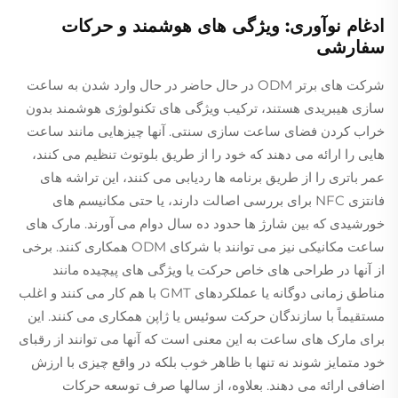
ادغام نوآوری: ویژگی های هوشمند و حرکات
سفارشی
شرکت های برتر ODM در حال حاضر در حال وارد شدن به ساعت
سازی هیبریدی هستند، ترکیب ویژگی های تکنولوژی هوشمند بدون
خراب کردن فضای ساعت سازی سنتی. آنها چیزهایی مانند ساعت
هایی را ارائه می دهند که خود را از طریق بلوتوث تنظیم می کنند،
عمر باتری را از طریق برنامه ها ردیابی می کنند، این تراشه های
فانتزی NFC برای بررسی اصالت دارند، یا حتی مکانیسم های
خورشیدی که بین شارژ ها حدود ده سال دوام می آورند. مارک های
ساعت مکانیکی نیز می توانند با شرکای ODM همکاری کنند. برخی
از آنها در طراحی های خاص حرکت یا ویژگی های پیچیده مانند
مناطق زمانی دوگانه یا عملکردهای GMT با هم کار می کنند و اغلب
مستقیماً با سازندگان حرکت سوئیس یا ژاپن همکاری می کنند. این
برای مارک های ساعت به این معنی است که آنها می توانند از رقبای
خود متمایز شوند نه تنها با ظاهر خوب بلکه در واقع چیزی با ارزش
اضافی ارائه می دهند. بعلاوه، از سالها صرف توسعه حرکات