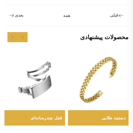
قبلی
بعدی
همه
محصولات پیشنهادی
دستبند طلایی
قفل چندرسانه‌ای