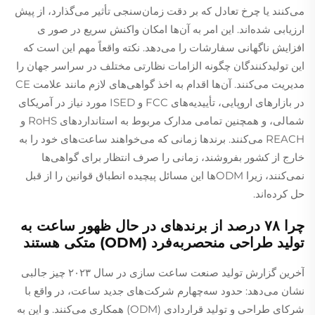
می‌کنند یا چرخ تعادل که بر دقت زمان‌سنجی تأثیر می‌گذارد، از پیش
ارزیابی شده‌اند. این امر به آن‌ها امکان واکنش سریع در صور ی
افزایش ناگهانی سفارشات را می‌دهد. نکته واقعاً مهم این است که
این تولیدکنندگان چگونه الزامات نظارتی مختلف در سراسر جهان را
مدیریت می‌کنند. آن‌ها اقدام به اخذ گواهی‌های لازم مانند علامت CE
در بازارهای اروپایی، تأییدیه‌های FCC و ISED مورد نیاز در آمریکای
شمالی، و همچنین تمامی مدارک مربوط به استانداردهای RoHS و
REACH می‌کنند. برندها زمانی که می‌خواهند ساعت‌های خود را به
خارج از کشور بفروشند، زمانی را صرف انتظار برای گواهی‌ها
نمی‌کنند، زیرا ODMها این مسائل پیچیده انطباق قوانین را از قبل
حل کرده‌اند.
چرا ۷۸ درصد از برندهای در حال ظهور ساعت به
تولید طراحی منحصربه‌فرد (ODM) متکی هستند
آخرین گزارش تولید صنعت ساعت سازی در سال ۲۰۲۳ چیز جالبی
نشان می‌دهد: حدود سه‌چهارم شرکت‌های جدید ساعت، در واقع با
شرکای طراحی و تولید قراردادی (ODM) همکاری می‌کنند. و این به