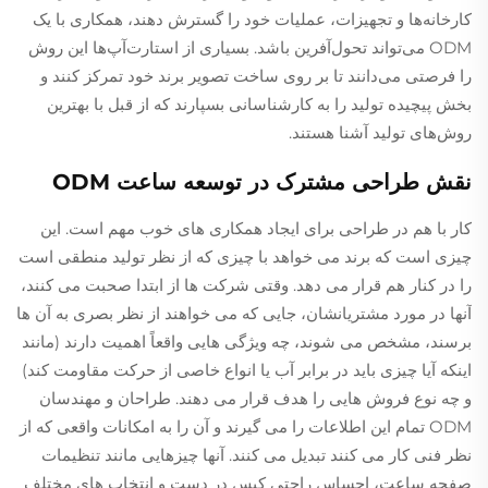
کارخانه‌ها و تجهیزات، عملیات خود را گسترش دهند، همکاری با یک
ODM می‌تواند تحول‌آفرین باشد. بسیاری از استارت‌آپ‌ها این روش
را فرصتی می‌دانند تا بر روی ساخت تصویر برند خود تمرکز کنند و
بخش پیچیده تولید را به کارشناسانی بسپارند که از قبل با بهترین
روش‌های تولید آشنا هستند.
نقش طراحی مشترک در توسعه ساعت ODM
کار با هم در طراحی برای ایجاد همکاری های خوب مهم است. این
چیزی است که برند می خواهد با چیزی که از نظر تولید منطقی است
را در کنار هم قرار می دهد. وقتی شرکت ها از ابتدا صحبت می کنند،
آنها در مورد مشتریانشان، جایی که می خواهند از نظر بصری به آن ها
برسند، مشخص می شوند، چه ویژگی هایی واقعاً اهمیت دارند (مانند
اینکه آیا چیزی باید در برابر آب یا انواع خاصی از حرکت مقاومت کند)
و چه نوع فروش هایی را هدف قرار می دهند. طراحان و مهندسان
ODM تمام این اطلاعات را می گیرند و آن را به امکانات واقعی که از
نظر فنی کار می کنند تبدیل می کنند. آنها چیزهایی مانند تنظیمات
صفحه ساعت، احساس راحتی کیس در دست و انتخاب های مختلف