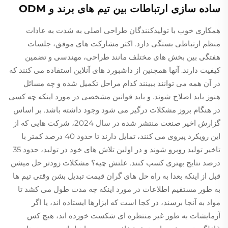
ساده سازی ارتباطات بین تیم های برند و ODM
همکاری خوب با تولیدکنندگان طراحی اصلی به شدت به عادات
منظم ارتباطی بستگی دارد. اکثر مشارکت های موفق، جلسات
هفتگی بین بخش های مختلف مانند طراحی، مهندسی و تضمین
کیفیت دارند. آنها همچنین از داشبورد های آنلاین استفاده می کنند که
در آن همه می توانند ببینند کدام مراحل تکمیل شده و چه مسائل
هنوز باید اصلاح شوند. و باید قوانین مشخصی در مورد اینکه چه کسی
در هنگام بروز مشکلات درگیر می شود وجود داشته باشد. بر اساس
گزارش اخیر صنعت منتشر شده در سال 2024، شرکت هایی که از
این رویکرد پیروی می کنند، تمایل دارند تا حدود 40 درصد کمتر با
تاخیر تولید روبرو شوند و در اولین تلاش های خود در تولید، حدود 35
درصد نتایج بهتری کسب کنند. علتش چیه؟ مشکلات زودتر حل میشن
قبل از اینکه بعدا به راه حل های گران قیمت تبدیل بشن وقتی تیم ها
به طور مستقیم اطلاعات در مورد اینکه چه مدت طول می کشد تا
مواد به آنجا برسند، در کجا است که ابزارها ایستاده اند، یا اگر
آزمایشات به طور غیر منتظره ای شکست خورده اند، هیچ کس