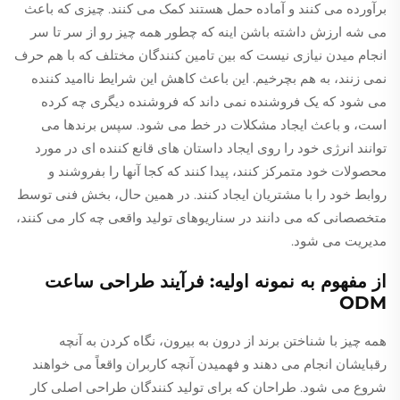
برآورده می کنند و آماده حمل هستند کمک می کنند. چیزی که باعث
می شه ارزش داشته باشن اینه که چطور همه چیز رو از سر تا سر
انجام میدن نیازی نیست که بین تامین کنندگان مختلف که با هم حرف
نمی زنند، به هم بچرخیم. این باعث کاهش این شرایط ناامید کننده
می شود که یک فروشنده نمی داند که فروشنده دیگری چه کرده
است، و باعث ایجاد مشکلات در خط می شود. سپس برندها می
توانند انرژی خود را روی ایجاد داستان های قانع کننده ای در مورد
محصولات خود متمرکز کنند، پیدا کنند که کجا آنها را بفروشند و
روابط خود را با مشتریان ایجاد کنند. در همین حال، بخش فنی توسط
متخصصانی که می دانند در سناریوهای تولید واقعی چه کار می کنند،
مدیریت می شود.
از مفهوم به نمونه اولیه: فرآیند طراحی ساعت
ODM
همه چیز با شناختن برند از درون به بیرون، نگاه کردن به آنچه
رقبایشان انجام می دهند و فهمیدن آنچه کاربران واقعاً می خواهند
شروع می شود. طراحان که برای تولید کنندگان طراحی اصلی کار