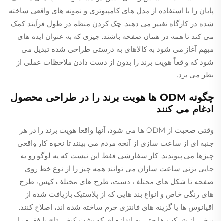
پایان را با استفاده از مدل های کامپیوتری و نمونه های واقعی ساخته
شده در کارگاه تغییر می دهند. چک کردن منظم در طول فرآیند کمک
می کند تا همه در همان صفحه باشند. چیزی که به عنوان ایده های
مبهم آغاز می شود به کالاهای به درستی طراحی شده تبدیل می
شود که واقعاً هویت برند را بدون از دست دادن ملاحظات عملی از
نظر می برد.
چگونه ODM ها هویت برند را در طراحی محصول
ادغام می کنند
وقتی صحبت از ODM ها می شود، آنها واقعا هویت برند را در هر
جنبه ای از ساعت سازی از آنچه مردم می بینند تا نحوه کار واقعی
چیزها می پیوندند. کار سفارشی فقط این نیست که یه لوگو رو یه
جایی بزنی ساعت سازان می توانند همه چیز را از نوع خط روی
صفحه تا شکل های مختلف دست، طرح های مختلف کیس، طرح
های رنگی خاص و انواع بند هایی که از پلاستیک بازیافت شده از
اقیانوس ها یا گزینه های فانتزی چرم ساخته شده اند، اصلاح کنند.
برخی از شرکت ها حتی به اندازه ای که پشت کیف، تاج یا فقره را