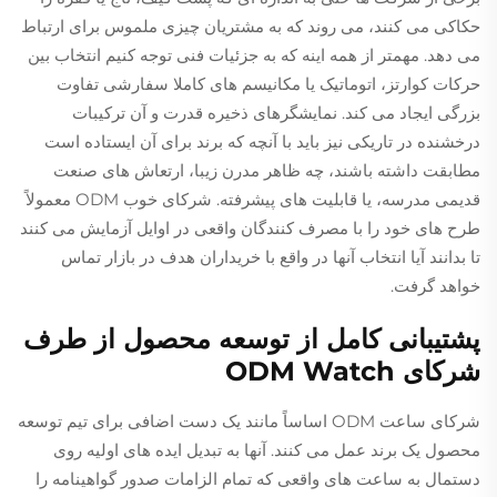
حکاکی می کنند، می روند که به مشتریان چیزی ملموس برای ارتباط
می دهد. مهمتر از همه اينه که به جزئیات فنی توجه کنيم انتخاب بین
حرکات کوارتز، اتوماتیک یا مکانیسم های کاملا سفارشی تفاوت
بزرگی ایجاد می کند. نمایشگرهای ذخیره قدرت و آن ترکیبات
درخشنده در تاریکی نیز باید با آنچه که برند برای آن ایستاده است
مطابقت داشته باشند، چه ظاهر مدرن زیبا، ارتعاش های صنعت
قدیمی مدرسه، یا قابلیت های پیشرفته. شرکای خوب ODM معمولاً
طرح های خود را با مصرف کنندگان واقعی در اوایل آزمایش می کنند
تا بدانند آیا انتخاب آنها در واقع با خریداران هدف در بازار تماس
خواهد گرفت.
پشتیبانی کامل از توسعه محصول از طرف
شرکای ODM Watch
شرکای ساعت ODM اساساً مانند یک دست اضافی برای تیم توسعه
محصول یک برند عمل می کنند. آنها به تبدیل ایده های اولیه روی
دستمال به ساعت های واقعی که تمام الزامات صدور گواهینامه را