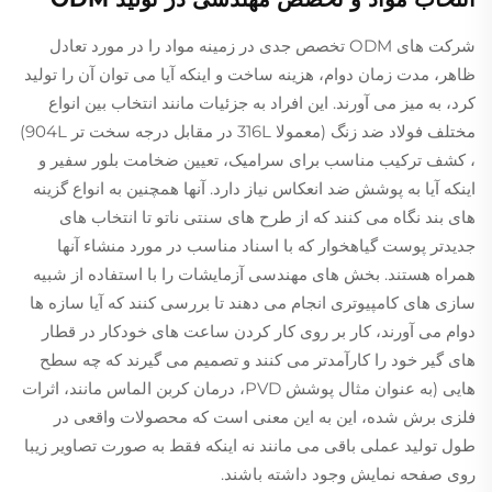
شرکت های ODM تخصص جدی در زمینه مواد را در مورد تعادل
ظاهر، مدت زمان دوام، هزینه ساخت و اینکه آیا می توان آن را تولید
کرد، به میز می آورند. این افراد به جزئیات مانند انتخاب بین انواع
مختلف فولاد ضد زنگ (معمولا 316L در مقابل درجه سخت تر 904L)
، کشف ترکیب مناسب برای سرامیک، تعیین ضخامت بلور سفیر و
اینکه آیا به پوشش ضد انعکاس نیاز دارد. آنها همچنین به انواع گزینه
های بند نگاه می کنند که از طرح های سنتی ناتو تا انتخاب های
جدیدتر پوست گیاهخوار که با اسناد مناسب در مورد منشاء آنها
همراه هستند. بخش های مهندسی آزمایشات را با استفاده از شبیه
سازی های کامپیوتری انجام می دهند تا بررسی کنند که آیا سازه ها
دوام می آورند، کار بر روی کار کردن ساعت های خودکار در قطار
های گیر خود را کارآمدتر می کنند و تصمیم می گیرند که چه سطح
هایی (به عنوان مثال پوشش PVD، درمان کربن الماس مانند، اثرات
فلزی برش شده، این به این معنی است که محصولات واقعی در
طول تولید عملی باقی می مانند نه اینکه فقط به صورت تصاویر زیبا
روی صفحه نمایش وجود داشته باشند.