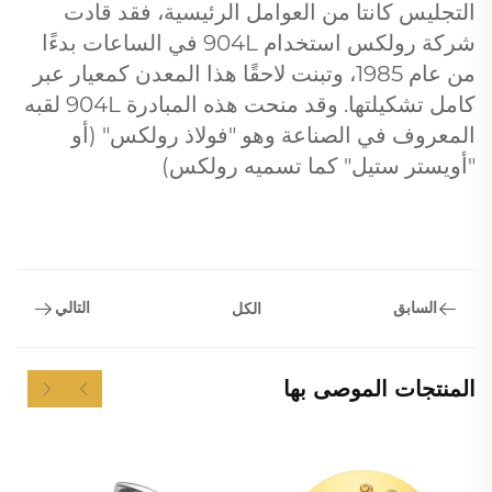
التجليس كانتا من العوامل الرئيسية، فقد قادت
شركة رولكس استخدام 904L في الساعات بدءًا
من عام 1985، وتبنت لاحقًا هذا المعدن كمعيار عبر
كامل تشكيلتها. وقد منحت هذه المبادرة 904L لقبه
المعروف في الصناعة وهو "فولاذ رولكس" (أو
"أويستر ستيل" كما تسميه رولكس)
السابق
التالي
الكل
المنتجات الموصى بها