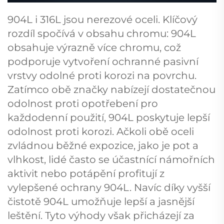
904L i 316L jsou nerezové oceli. Klíčový
rozdíl spočívá v obsahu chromu: 904L
obsahuje výrazně více chromu, což
podporuje vytvoření ochranné pasivní
vrstvy odolné proti korozi na povrchu.
Zatímco obě značky nabízejí dostatečnou
odolnost proti opotřebení pro
každodenní použití, 904L poskytuje lepší
odolnost proti korozi. Ačkoli obě oceli
zvládnou běžné expozice, jako je pot a
vlhkost, lidé často se účastnící námořních
aktivit nebo potápění profitují z
vylepšené ochrany 904L. Navíc díky vyšší
čistotě 904L umožňuje lepší a jasnější
leštění. Tyto výhody však přicházejí za