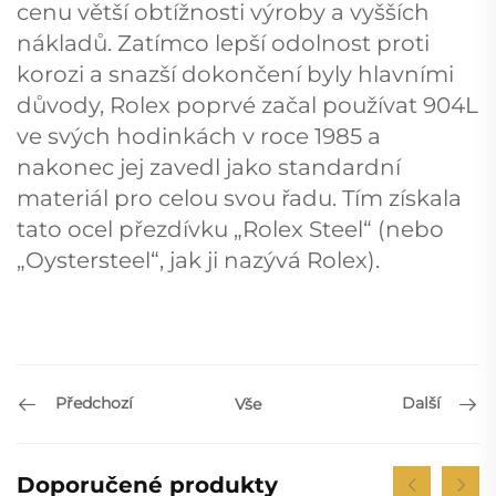
cenu větší obtížnosti výroby a vyšších
nákladů. Zatímco lepší odolnost proti
korozi a snazší dokončení byly hlavními
důvody, Rolex poprvé začal používat 904L
ve svých hodinkách v roce 1985 a
nakonec jej zavedl jako standardní
materiál pro celou svou řadu. Tím získala
tato ocel přezdívku „Rolex Steel“ (nebo
„Oystersteel“, jak ji nazývá Rolex).
Předchozí
Další
Vše
Doporučené produkty