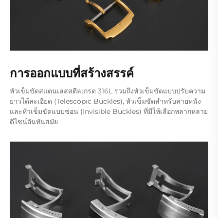
การออกแบบที่สร้างสรรค์
หัวเข็มขัดสแตนเลสสตีลเกรด 316L รวมถึงหัวเข็มขัดแบบปรับความ
ยาวได้ละเอียด (Telescopic Buckles), หัวเข็มขัดสำหรับสายหนัง
และหัวเข็มขัดแบบซ่อน (Invisible Buckles) ที่มีให้เลือกหลากหลาย
ดีไซน์อันทันสมัย