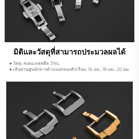
มิติและวัสดุที่สามารถประมวลผลได้
● วัสดุ: สเตนเลสสตีล 316L
● เส้นผ่านศูนย์กลางด้านนอกของตัวเรือน: 16 มม., 18 มม., 20 มม.