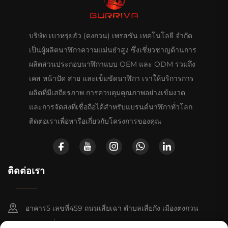
บริษัท เบาหรุ่ยฮัว (ตงกวน) เพรสชัน เทคโนโลยี จำกัด
เป็นผู้ผลิตนาฬิกาความแม่นยำสูง ซึ่งเชี่ยวชาญด้านการ
ผลิตส่วนประกอบนาฬิกาแบบ OEM และ ODM รวมถึง
เคส หน้าปัด สาย และเข็มขัดนาฬิกา เราให้บริการการ
ผลิตที่มีเสถียรภาพ การควบคุมคุณภาพอย่างเข้มงวด
และการจัดส่งที่เชื่อถือได้สำหรับแบรนด์นาฬิกาทั่วโลก
ติดต่อเราเพื่อหารือเกี่ยวกับโครงการของคุณ
ติดต่อเรา
อาคาร5 เลขที่459 ถนนเสี่ยเฉา ตำบลเสี่ยกัง เมืองตงกวน
มณฑลกว่างตง