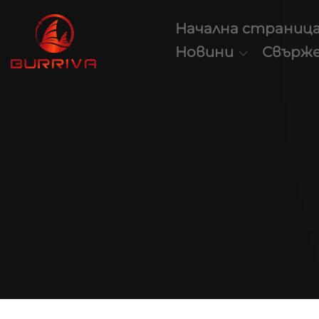
Начална страниц
Новини
Свърже