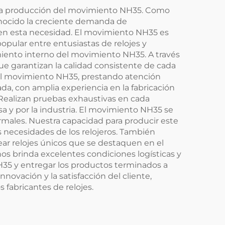
 la producción del movimiento NH35. Como
onocido la creciente demanda de
 en esta necesidad. El movimiento NH35 es
opular entre entusiastas de relojes y
iento interno del movimiento NH35. A través
e garantizan la calidad consistente de cada
el movimiento NH35, prestando atención
da, con amplia experiencia en la fabricación
 Realizan pruebas exhaustivas en cada
a y por la industria. El movimiento NH35 se
males. Nuestra capacidad para producir este
 necesidades de los relojeros. También
ar relojes únicos que se destaquen en el
 brinda excelentes condiciones logísticas y
H35 y entregar los productos terminados a
ovación y la satisfacción del cliente,
fabricantes de relojes.