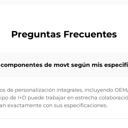
Preguntas Frecuentes
 componentes de movt según mis especif
os de personalización integrales, incluyendo O
o de I+D puede trabajar en estrecha colaboración
n exactamente con sus especificaciones.