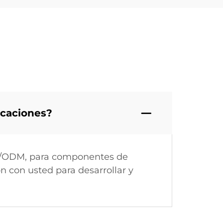
icaciones?
EM/ODM, para componentes de
 con usted para desarrollar y