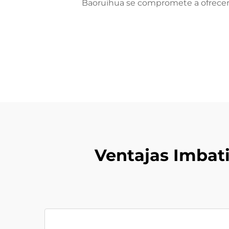
Baoruihua se compromete a ofrecer 
Ventajas Imbat