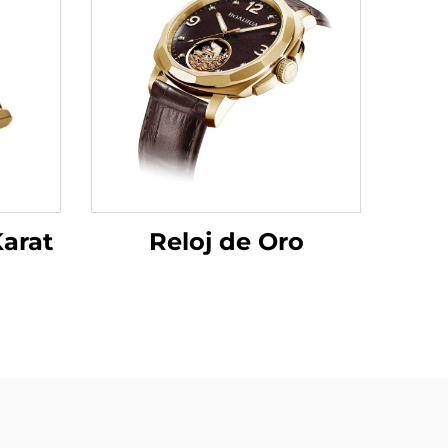
Karat
Reloj de Oro