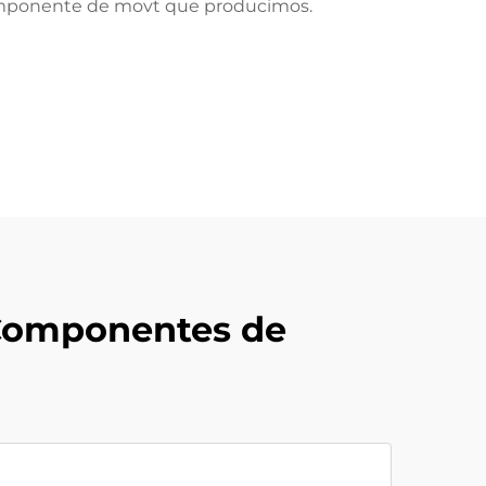
 componente de movt que producimos.
 Componentes de