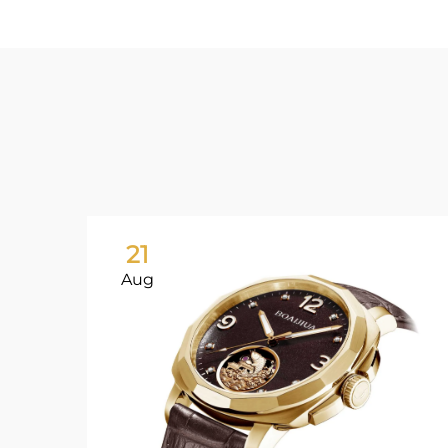
21
Aug