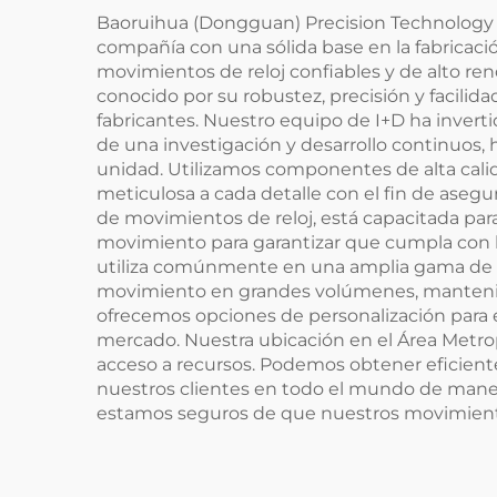
Baoruihua (Dongguan) Precision Technology 
compañía con una sólida base en la fabrica
movimientos de reloj confiables y de alto r
conocido por su robustez, precisión y facilid
fabricantes. Nuestro equipo de I+D ha inver
de una investigación y desarrollo continuos,
unidad. Utilizamos componentes de alta cal
meticulosa a cada detalle con el fin de asegu
de movimientos de reloj, está capacitada pa
movimiento para garantizar que cumpla con lo
utiliza comúnmente en una amplia gama de re
movimiento en grandes volúmenes, manteniend
ofrecemos opciones de personalización para 
mercado. Nuestra ubicación en el Área Metr
acceso a recursos. Podemos obtener eficient
nuestros clientes en todo el mundo de manera
estamos seguros de que nuestros movimientos