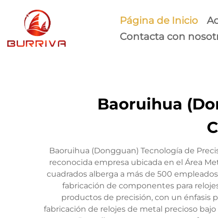
Página de Inicio
Ac
Contacta con nosot
Baoruihua (Don
C
Baoruihua (Dongguan) Tecnología de Precis
reconocida empresa ubicada en el Área Me
cuadrados alberga a más de 500 empleados c
fabricación de componentes para relojes d
productos de precisión, con un énfasis 
fabricación de relojes de metal precioso ba