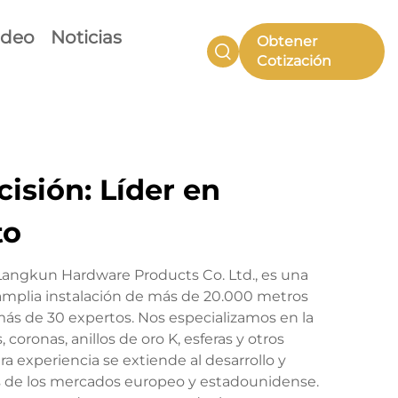
ideo
Noticias
Obtener
Cotización
isión: Líder en
to
Langkun Hardware Products Co. Ltd., es una
mplia instalación de más de 20.000 metros
ás de 30 expertos. Nos especializamos en la
coronas, anillos de oro K, esferas y otros
 experiencia se extiende al desarrollo y
as de los mercados europeo y estadounidense.