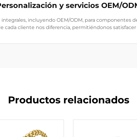
Personalización y servicios OEM/OD
ón integrales, incluyendo OEM/ODM, para componentes de
de cada cliente nos diferencia, permitiéndonos satisfacer
Productos relacionados