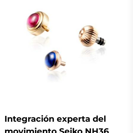
Integración experta del
movimiento Seiko NH36