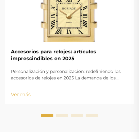
Accesorios para relojes: artículos
imprescindibles en 2025
Personalización y personalización: redefiniendo los
accesorios de relojes en 2025 La demanda de los
consumidores de esferas, correas y grabados
personalizables Las personas de hoy realmente
Ver más
quieren mostrar su personalidad a través de los
relojes en estos días. Las cosas personalizadas están
explotando en p...