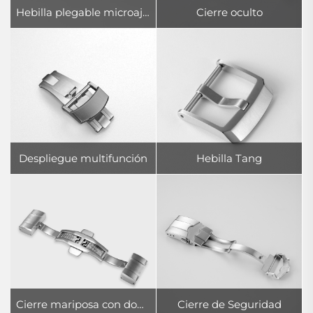
Hebilla plegable microajustable
Cierre oculto
Despliegue multifunción
Hebilla Tang
Cierre mariposa con doble pulsador
Cierre de Seguridad