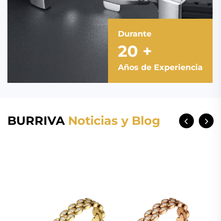
Durante
20
+
Años de Experiencia
BURRIVA
Noticias y Blog