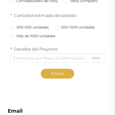
Correa/pulsera del reloj
Reloj completo
Cantidad estimada del pedido
300–500 unidades
500–1000 unidades
Más de 1000 unidades
Detalles del Proyecto
0/100
Enviar
Email