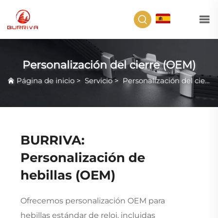
ES
Personalización del cierre (OEM)
Página de inicio
>
Servicio
>
Personalización del cierre (OEM)
BURRIVA:
Personalización de
hebillas (OEM)
Ofrecemos personalización OEM para
hebillas estándar de reloj, incluidas