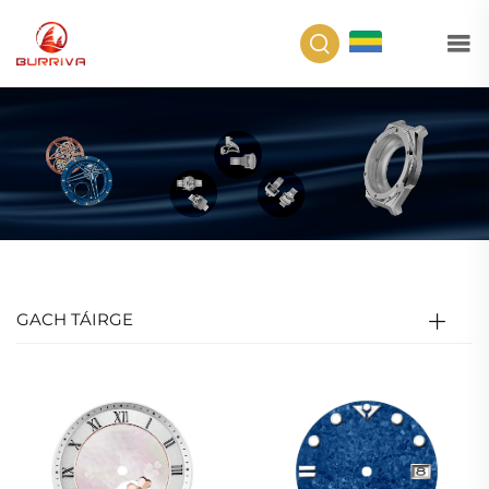
GA
GACH TÁIRGE