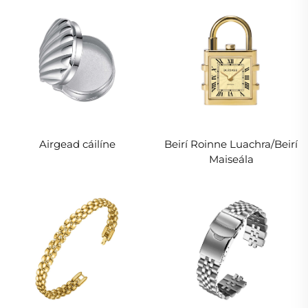
Airgead cáilíne
Beirí Roinne Luachra/Beirí
Maiseála