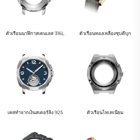
ตัวเรือนนาฬิกาสเตนเลส 316L
ตัวเรือนทองเหลืองชุบดีบุก
ตัวเรือนไทเทเนียม
เคสทำจากเงินสเตอร์ลิง 925