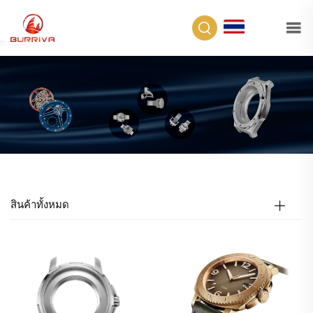
TH
สินค้าทั้งหมด