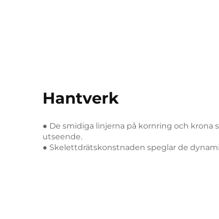
Hantverk
● De smidiga linjerna på kornring och krona 
utseende.
● Skelettdrätskonstnaden speglar de dynami