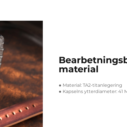
Bearbetnings
material
● Material: TA2-titanlegering
● Kapselns ytterdiameter: 41