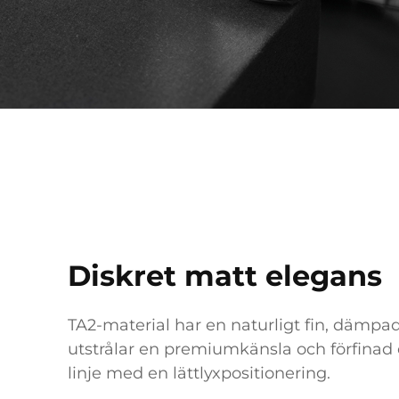
Diskret matt elegans
TA2-material har en naturligt fin, dämpa
utstrålar en premiumkänsla och förfinad e
linje med en lättlyxpositionering.