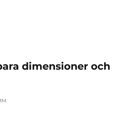
bara dimensioner och
 MM