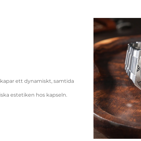
skapar ett dynamiskt, samtida
ska estetiken hos kapseln.