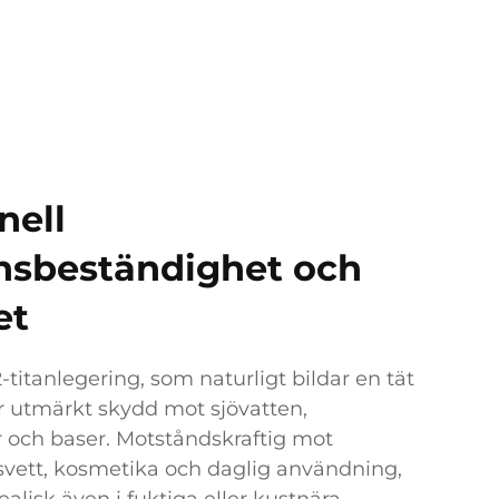
nell
nsbeständighet och
et
-titanlegering, som naturligt bildar en tät
r utmärkt skydd mot sjövatten,
or och baser. Motståndskraftig mot
 svett, kosmetika och daglig användning,