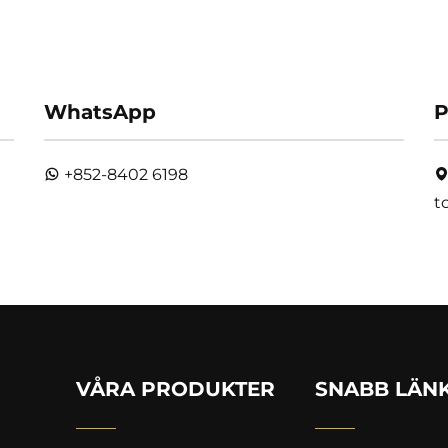
WhatsApp
P
+852-8402 6198
t
VÅRA PRODUKTER
SNABB LÄN