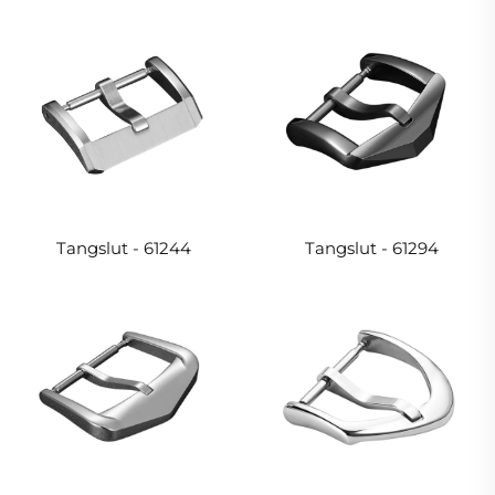
Tangslut - 61244
Tangslut - 61294