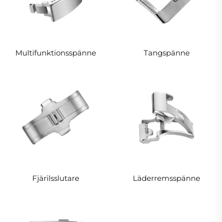
Multifunktionsspänne
Tangspänne
Läderremsspänne
Fjärilsslutare