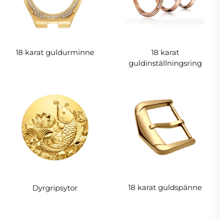
18 karat guldurminne
18 karat
guldinställningsring
18 karat guldspänne
Dyrgripsytor