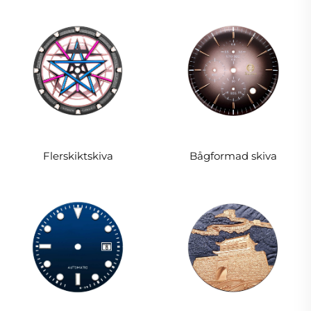
Flerskiktskiva
Bågformad skiva