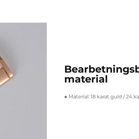
Bearbetnings
material
● Material: 18 karat guld / 24 k