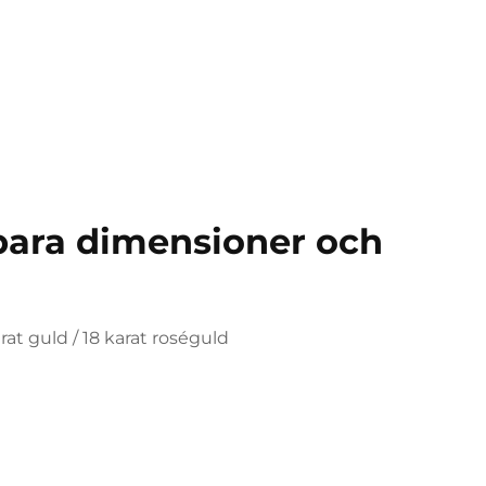
bara dimensioner och
arat guld / 18 karat roséguld