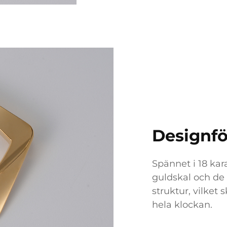
Designfö
Spännet i 18 kar
guldskal och de 
struktur, vilket 
hela klockan.