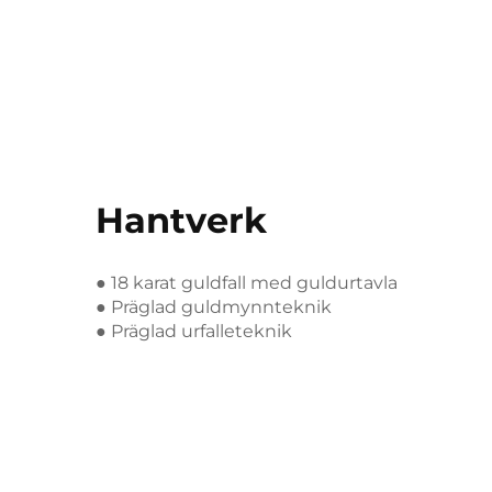
Hantverk
● 18 karat guldfall med guldurtavla
● Präglad guldmynnteknik
● Präglad urfalleteknik