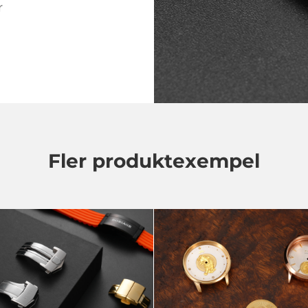
r
Fler produktexempel