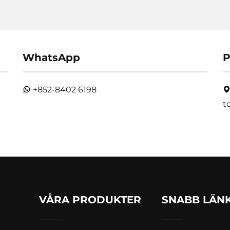
WhatsApp
P
+852-8402 6198
t
VÅRA PRODUKTER
SNABB LÄN