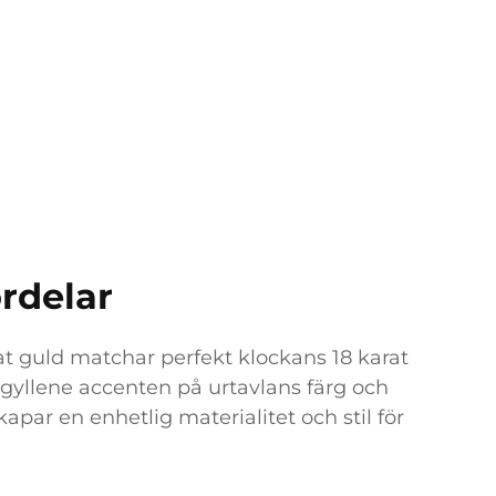
rdelar
at guld matchar perfekt klockans 18 karat
gyllene accenten på urtavlans färg och
skapar en enhetlig materialitet och stil för