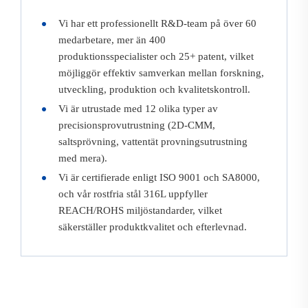
Vi har ett professionellt R&D-team på över 60
medarbetare, mer än 400
produktionsspecialister och 25+ patent, vilket
möjliggör effektiv samverkan mellan forskning,
utveckling, produktion och kvalitetskontroll.
Vi är utrustade med 12 olika typer av
precisionsprovutrustning (2D-CMM,
saltsprövning, vattentät provningsutrustning
med mera).
Vi är certifierade enligt ISO 9001 och SA8000,
och vår rostfria stål 316L uppfyller
REACH/ROHS miljöstandarder, vilket
säkerställer produktkvalitet och efterlevnad.