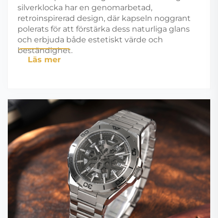
silverklocka har en genomarbetad,
retroinspirerad design, där kapseln noggrant
polerats för att förstärka dess naturliga glans
och erbjuda både estetiskt värde och
beständighet.
Läs mer