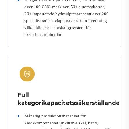
Vi äger en fabrik på 20 000 m², utrustad med
över 100 CNC-maskiner, 50+ automatborrar,
20+ importerade hydraulpressar samt över 200
specialiserade stödapparater för urtillverkning,
vilket bildar ett storskaligt system för
precisionsproduktion.
Full
kategorikapacitetssäkerställande
Månatlig produktionskapacitet för
klockkomponenter (inklusive skal, band,