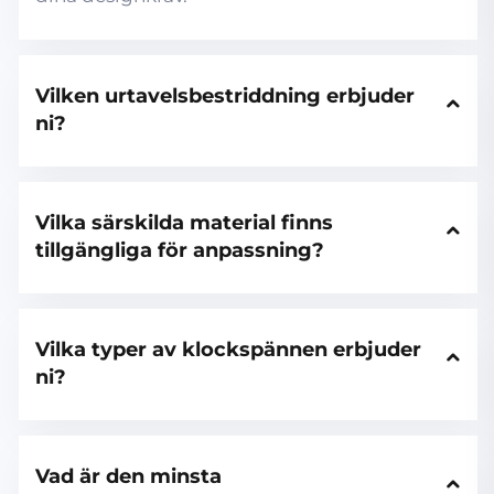
Vilken urtavelsbestriddning erbjuder 
ni?
Vilka särskilda material finns 
tillgängliga för anpassning?
Vilka typer av klockspännen erbjuder 
ni?
Vad är den minsta 