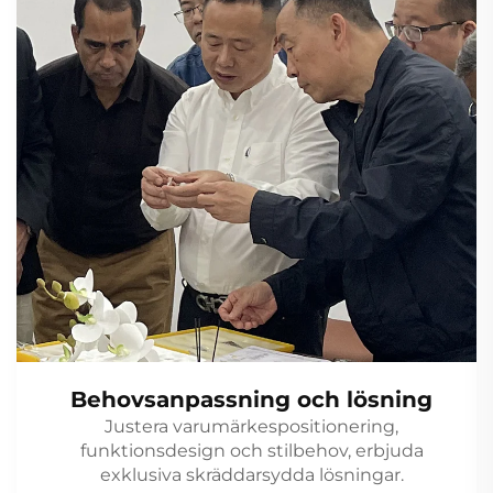
Behovsanpassning och lösning
Justera varumärkespositionering,
funktionsdesign och stilbehov, erbjuda
exklusiva skräddarsydda lösningar.