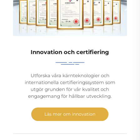
Innovation och certifiering
Utforska våra kärnteknologier och
internationella certifieringssystem som
utgör grunden för vår kvalitet och
engagemang för hållbar utveckling.
Läs mer om innovation