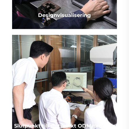
Designvisualisering
Slutpunkt till slutpunkt ODM-process