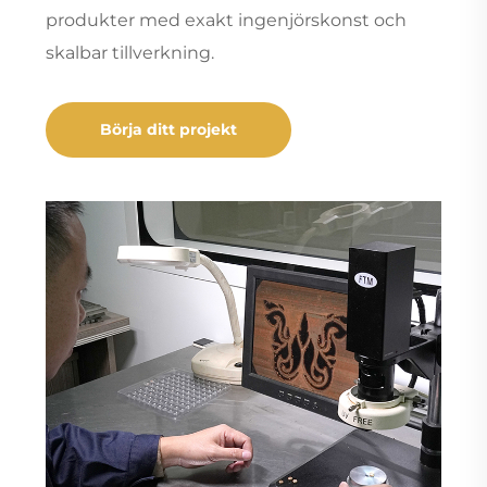
produkter med exakt ingenjörskonst och
skalbar tillverkning.
Börja ditt projekt