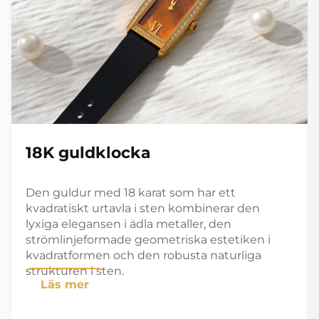
18K guldklocka
Den guldur med 18 karat som har ett
kvadratiskt urtavla i sten kombinerar den
lyxiga elegansen i ädla metaller, den
strömlinjeformade geometriska estetiken i
kvadratformen och den robusta naturliga
strukturen i sten.
Läs mer