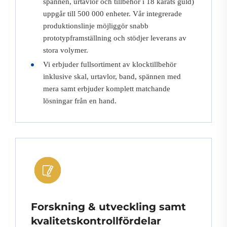
spännen, urtavlor och tillbehör i 18 karats guld)
uppgår till 500 000 enheter. Vår integrerade
produktionslinje möjliggör snabb
prototypframställning och stödjer leverans av
stora volymer.
Vi erbjuder fullsortiment av klocktillbehör
inklusive skal, urtavlor, band, spännen med
mera samt erbjuder komplett matchande
lösningar från en hand.
Forskning & utveckling samt
kvalitetskontrollfördelar