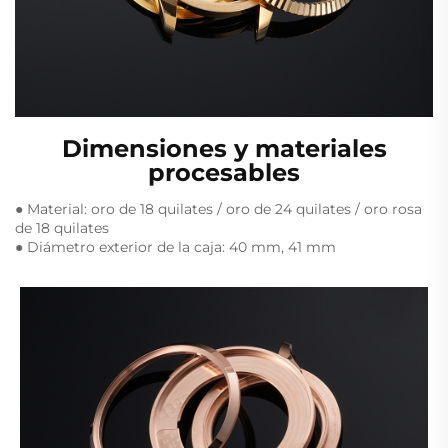
Dimensiones y materiales
procesables
● Material: oro de 18 quilates / oro de 24 quilates / oro rosa
de 18 quilates
● Diámetro exterior de la caja: 40 mm, 41 mm