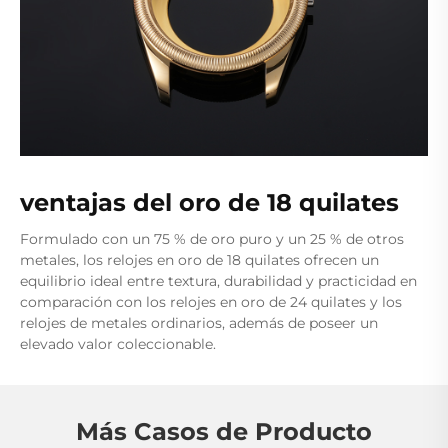
ventajas del oro de 18 quilates
Formulado con un 75 % de oro puro y un 25 % de otros
metales, los relojes en oro de 18 quilates ofrecen un
equilibrio ideal entre textura, durabilidad y practicidad en
comparación con los relojes en oro de 24 quilates y los
relojes de metales ordinarios, además de poseer un
elevado valor coleccionable.
Más Casos de Producto