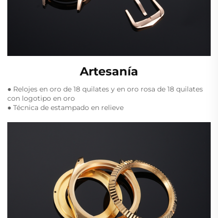
Artesanía
● Relojes en oro de 18 quilates y en oro rosa de 18 quilates
con logotipo en oro
● Técnica de estampado en relieve