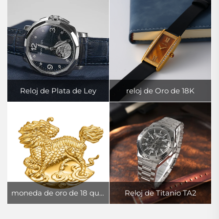
Reloj de Plata de Ley
reloj de Oro de 18K
moneda de oro de 18 quilates
Reloj de Titanio TA2