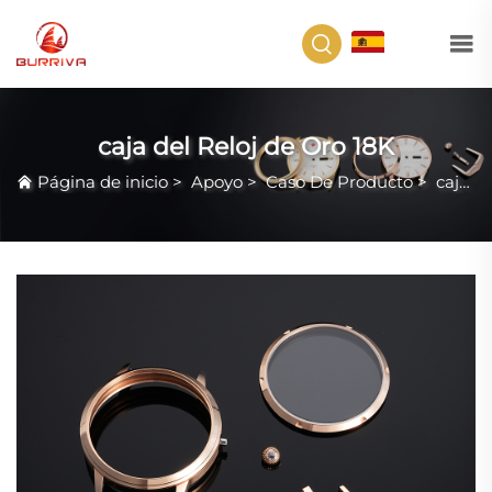
ES
caja del Reloj de Oro 18K
Página de inicio
>
Apoyo
>
Caso De Producto
>
caja del Reloj de Oro 18K