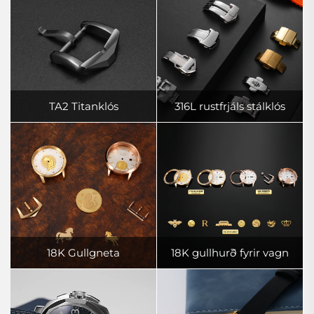
TA2 Titanklós
316L rustfrjáls stálklós
18K Gullgneta
18K gullhurð fyrir vagn