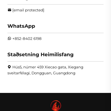
[email protected]
WhatsApp
+852-8402 6198
Staðsetning Heimilisfang
Hús5, númer 459 Xiecao gata, Xiegang
sveitarfélagi, Dongguan, Guangdong