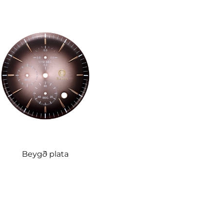
Beygð plata