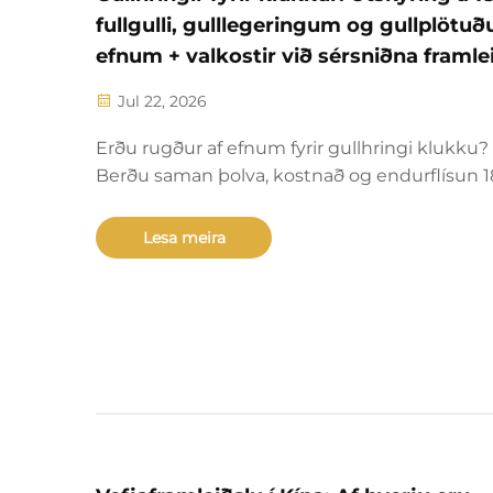
fullgulli, gulllegeringum og gullplötu
efnum + valkostir við sérsniðna framle
Jul 22, 2026
Erðu rugður af efnum fyrir gullhringi klukku?
Berðu saman þolva, kostnað og endurflísun 
fullgulls, gulllegeringa og gullplötuðra valkost
Lærðu meira um sérsniðna framleiðslu fyrir
Lesa meira
vörumerki.