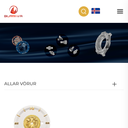
IS
ALLAR VÖRUR