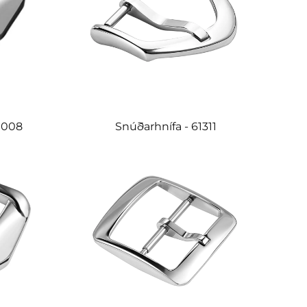
1008
Snúðarhnífa - 61311