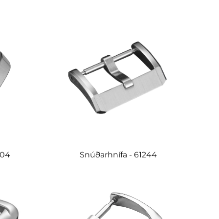
104
Snúðarhnífa - 61244