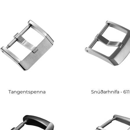
Tangentspenna
Snúðarhnífa - 61