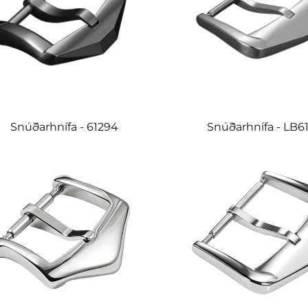
Snúðarhnífa - 61294
Snúðarhnífa - LB6