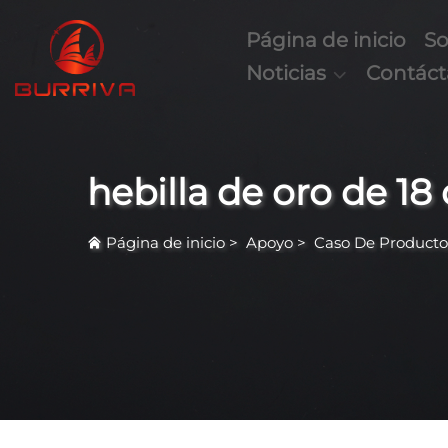
Página de inicio
So
Noticias
Contác
hebilla de oro de 18 
Página de inicio
>
Apoyo
>
Caso De Producto