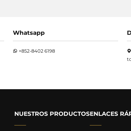
Whatsapp
D
+852-8402 6198
t
NUESTROS PRODUCTOS
ENLACES RÁ