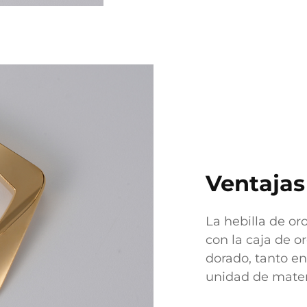
Ventajas
La hebilla de or
con la caja de or
dorado, tanto en
unidad de materia