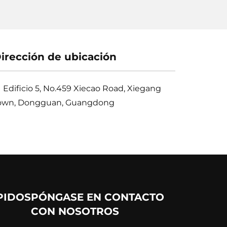
irección de ubicación
Edificio 5, No.459 Xiecao Road, Xiegang
own, Dongguan, Guangdong
PIDOS
PÓNGASE EN CONTACTO
CON NOSOTROS