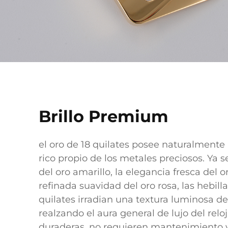
Brillo Premium
el oro de 18 quilates posee naturalmente u
rico propio de los metales preciosos. Ya s
del oro amarillo, la elegancia fresca del o
refinada suavidad del oro rosa, las hebill
quilates irradian una textura luminosa d
realzando el aura general de lujo del relo
duraderas, no requieren mantenimiento 