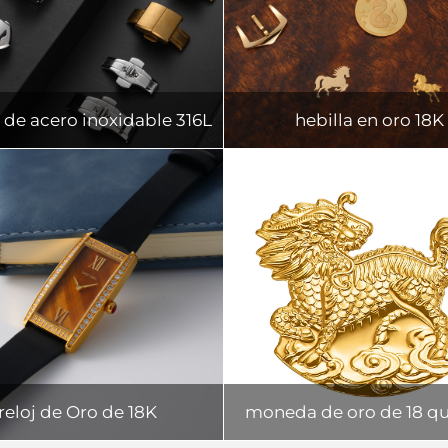
a de acero inoxidable 316L
hebilla en oro 18K
reloj de Oro de 18K
moneda de oro de 18 qu