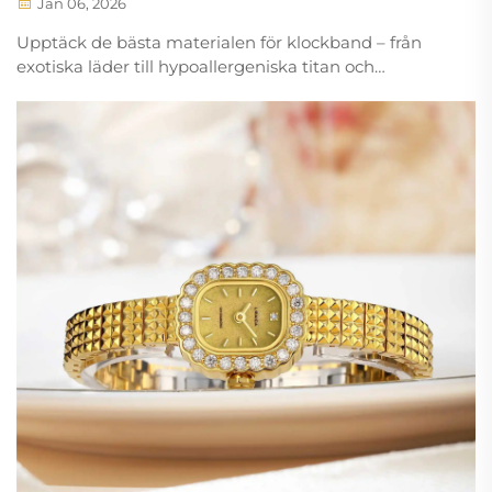
Jan 06, 2026
Upptäck de bästa materialen för klockband – från
exotiska läder till hypoallergeniska titan och
veganska alternativ. Etiskt inhämtnings, CITES-
efterlevnad och insikter om hållbarhet. Utforska nu.