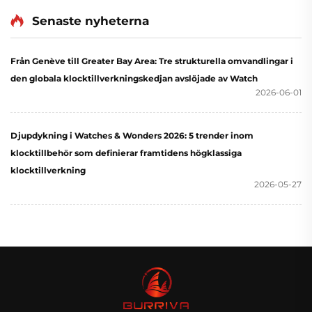
Senaste nyheterna
Från Genève till Greater Bay Area: Tre strukturella omvandlingar i
den globala klocktillverkningskedjan avslöjade av Watch
2026-06-01
Djupdykning i Watches & Wonders 2026: 5 trender inom
klocktillbehör som definierar framtidens högklassiga
klocktillverkning
2026-05-27