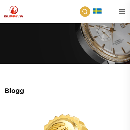
SV
Blogg