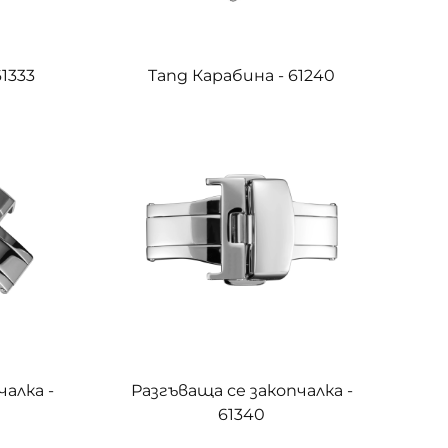
61333
Tang Карабина - 61240
чалка -
Разгъваща се закопчалка -
61340