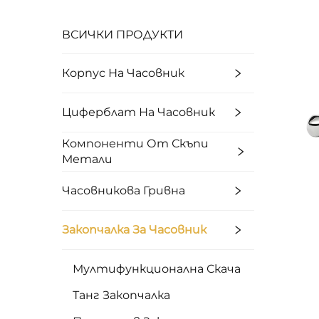
ВСИЧКИ ПРОДУКТИ
Корпус На Часовник
Циферблат На Часовник
Компоненти От Скъпи
Метали
Часовникова Гривна
Закопчалка За Часовник
Мултифункционална Скача
Танг Закопчалка