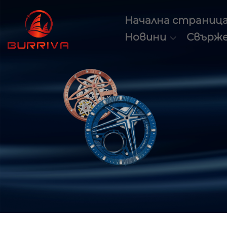
Начална страниц
Новини
Свърже