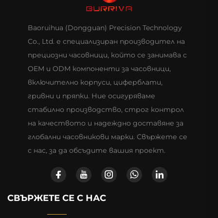
Baoruihua (Dongguan) Precision Technology
Co., Ltd. е специализиран производител на
прециозни часовници, който се занимава с
OEM и ODM компоненти за часовници,
включително корпуси, циферблати,
гривни и пряпки. Ние осигуряваме
стабилно производство, строг контрол
на качеството и надеждно доставяне за
глобални часовникови марки. Свържете се
с нас, за да обсъдите вашия проект.
СВЪРЖЕТЕ СЕ С НАС