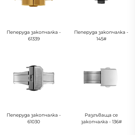
Пеперуда закопчалка -
Пеперуда закопчалка -
61339
145#
Пеперуда закопчалка -
Разгъваща се
61030
закопчалка - 136#