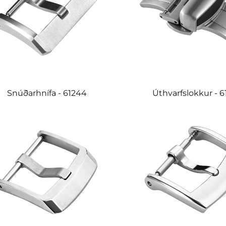
Snúðarhnífa - 61244
Úthvarfslokkur - 