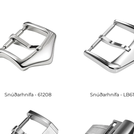
Snúðarhnífa - 61208
Snúðarhnífa - LB6