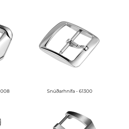
1008
Snúðarhnífa - 61300