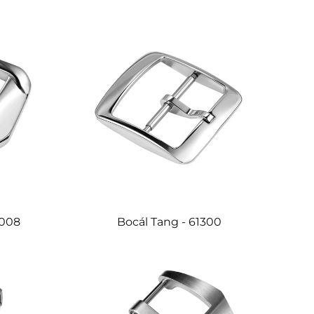
1008
Bocál Tang - 61300