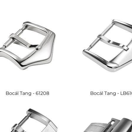
Bocál Tang - 61208
Bocál Tang - LB6