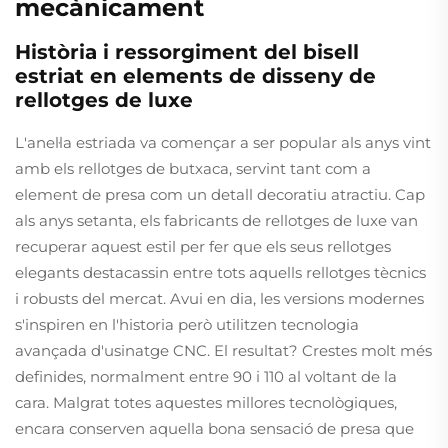
mecànicament
Història i ressorgiment del bisell
estriat en elements de disseny de
rellotges de luxe
L'anel·la estriada va començar a ser popular als anys vint
amb els rellotges de butxaca, servint tant com a
element de presa com un detall decoratiu atractiu. Cap
als anys setanta, els fabricants de rellotges de luxe van
recuperar aquest estil per fer que els seus rellotges
elegants destacassin entre tots aquells rellotges tècnics
i robusts del mercat. Avui en dia, les versions modernes
s'inspiren en l'historia però utilitzen tecnologia
avançada d'usinatge CNC. El resultat? Crestes molt més
definides, normalment entre 90 i 110 al voltant de la
cara. Malgrat totes aquestes millores tecnològiques,
encara conserven aquella bona sensació de presa que