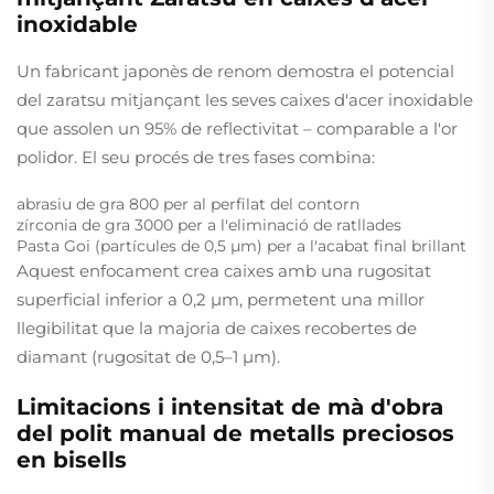
inoxidable
Un fabricant japonès de renom demostra el potencial
del zaratsu mitjançant les seves caixes d'acer inoxidable
que assolen un 95% de reflectivitat – comparable a l'or
polidor. El seu procés de tres fases combina:
abrasiu de gra 800 per al perfilat del contorn
zírconia de gra 3000 per a l'eliminació de ratllades
Pasta Goi (partícules de 0,5 µm) per a l'acabat final brillant
Aquest enfocament crea caixes amb una rugositat
superficial inferior a 0,2 µm, permetent una millor
llegibilitat que la majoria de caixes recobertes de
diamant (rugositat de 0,5–1 µm).
Limitacions i intensitat de mà d'obra
del polit manual de metalls preciosos
en bisells