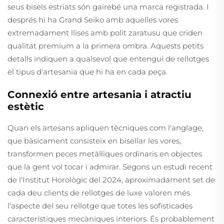
seus bisels estriats són gairebé una marca registrada. I
després hi ha Grand Seiko amb aquelles vores
extremadament llises amb polit zaratusu que criden
qualitat premium a la primera ombra. Aquests petits
detalls indiquen a qualsevol que entengui de rellotges
el tipus d'artesania que hi ha en cada peça.
Connexió entre artesania i atractiu
estètic
Quan els artesans apliquen tècniques com l'anglage,
que bàsicament consisteix en bisellar les vores,
transformen peces metàl·liques ordinaris en objectes
que la gent vol tocar i admirar. Segons un estudi recent
de l'Institut Horològic del 2024, aproximadament set de
cada deu clients de rellotges de luxe valoren més
l'aspecte del seu rellotge que totes les sofisticades
característiques mecàniques interiors. És probablement