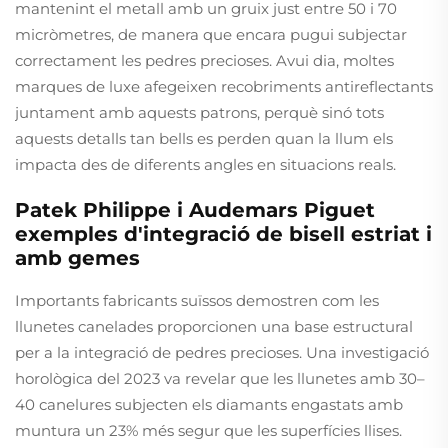
mantenint el metall amb un gruix just entre 50 i 70
micròmetres, de manera que encara pugui subjectar
correctament les pedres precioses. Avui dia, moltes
marques de luxe afegeixen recobriments antireflectants
juntament amb aquests patrons, perquè sinó tots
aquests detalls tan bells es perden quan la llum els
impacta des de diferents angles en situacions reals.
Patek Philippe i Audemars Piguet
exemples d'integració de bisell estriat i
amb gemes
Importants fabricants suïssos demostren com les
llunetes canelades proporcionen una base estructural
per a la integració de pedres precioses. Una investigació
horològica del 2023 va revelar que les llunetes amb 30–
40 canelures subjecten els diamants engastats amb
muntura un 23% més segur que les superfícies llises.