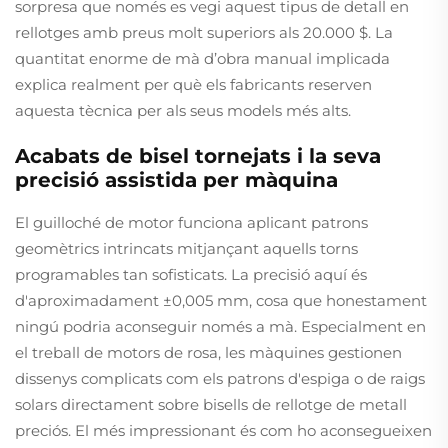
sorpresa que només es vegi aquest tipus de detall en
rellotges amb preus molt superiors als 20.000 $. La
quantitat enorme de mà d’obra manual implicada
explica realment per què els fabricants reserven
aquesta tècnica per als seus models més alts.
Acabats de bisel tornejats i la seva
precisió assistida per màquina
El guilloché de motor funciona aplicant patrons
geomètrics intrincats mitjançant aquells torns
programables tan sofisticats. La precisió aquí és
d'aproximadament ±0,005 mm, cosa que honestament
ningú podria aconseguir només a mà. Especialment en
el treball de motors de rosa, les màquines gestionen
dissenys complicats com els patrons d'espiga o de raigs
solars directament sobre bisells de rellotge de metall
preciós. El més impressionant és com ho aconsegueixen