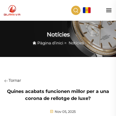
CA
Notícies
Pàgina d’inici
>
Notícies
Tornar
Quines acabats funcionen millor per a una
corona de rellotge de luxe?
Nov 05, 2025