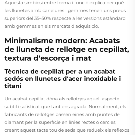
Aquesta simbiosi entre forma i funció explica per què
les llunetes amb canelures i gemmes tenen uns preus
superiors del 35–50% respecte a les versions estàndard
amb gemmes en els mercats d'adquisició.
Minimalisme modern: Acabats
de lluneta de rellotge en cepillat,
textura d'escorça i mat
Tècnica de cepillat per a un acabat
sedós en llunetes d'acer inoxidable i
titani
Un acabat cepillat dóna als rellotges aquell aspecte
subtil i sofisticat que tant ens agrada. Normalment, els
fabricants de rellotges passen eines amb puntes de
diamant per la superfície en línies rectes o cercles,
creant aquest tacte tou de seda que redueix els reflexos