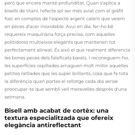
però que encara manté profunditat. Quan s'aplica a
bisells de titani, l'efecte sol ser més aviat com el gràfit
fosc en comptes de l'aspecte argent calent que veiem
en peces d'acer inoxidable. Avui en dia, fer-ho bé
requereix maquinària força precisa, com aquelles
politidores multieixos elegants que mantenen tot
perfectament alineat. És això el que realment diferencia
les bones peces dels falsificats barats. I reconeguem-ho,
les superfícies cepillades amaguen molt millor aquelles
petites ratllades que les super brillants, cosa que fa tota
la diferència quan portes el rellotge cada dia sense
preocupar-te que sembli vell meravelles després d'una
setmana.
Bisell amb acabat de cortèx: una
textura especialitzada que ofereix
elegància antireflectant