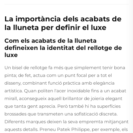
La importància dels acabats de
la lluneta per definir el luxe
Com els acabats de la lluneta
defineixen la identitat del rellotge de
luxe
Un bisel de rellotge fa més que simplement tenir bona
pinta; de fet, actua com un punt focal per a tot el
disseny, combinant funció pràctica amb elegància
artística. Quan politen l'acer inoxidable fins a un acabat
mirall, aconsegueix aquell brillantor de joieria elegant
que tanta gent aprecia. Però també hi ha superfícies
brossades que transmeten una sofisticació discreta.
Diferents marques deixen la seva empremta mitjançant
aquests detalls. Preneu Patek Philippe, per exemple, els