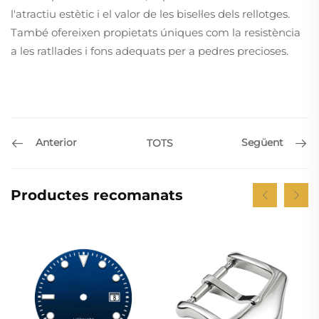
l'atractiu estètic i el valor de les bisel·les dels rellotges.
També ofereixen propietats úniques com la resistència
a les ratllades i fons adequats per a pedres precioses.
Anterior
Següent
TOTS
Productes recomanats