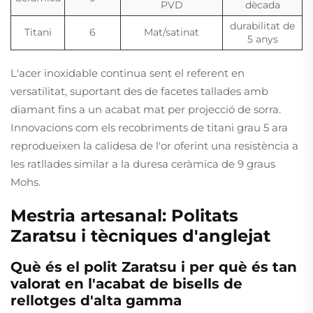
PVD
dècada
durabilitat de
Titani
6
Mat/satinat
5 anys
L'acer inoxidable continua sent el referent en
versatilitat, suportant des de facetes tallades amb
diamant fins a un acabat mat per projecció de sorra.
Innovacions com els recobriments de titani grau 5 ara
reprodueixen la calidesa de l'or oferint una resistència a
les ratllades similar a la duresa ceràmica de 9 graus
Mohs.
Mestria artesanal: Politats
Zaratsu i tècniques d'anglejat
Què és el polit Zaratsu i per què és tan
valorat en l'acabat de bisells de
rellotges d'alta gamma