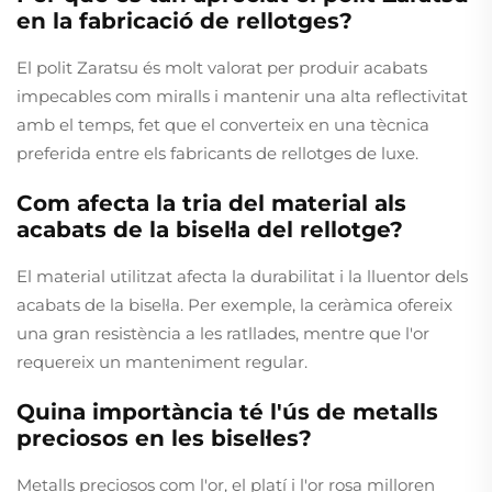
en la fabricació de rellotges?
El polit Zaratsu és molt valorat per produir acabats
impecables com miralls i mantenir una alta reflectivitat
amb el temps, fet que el converteix en una tècnica
preferida entre els fabricants de rellotges de luxe.
Com afecta la tria del material als
acabats de la bisel·la del rellotge?
El material utilitzat afecta la durabilitat i la lluentor dels
acabats de la bisel·la. Per exemple, la ceràmica ofereix
una gran resistència a les ratllades, mentre que l'or
requereix un manteniment regular.
Quina importància té l'ús de metalls
preciosos en les bisel·les?
Metalls preciosos com l'or, el platí i l'or rosa milloren