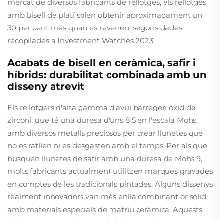
mercat de diversos fabricants de rellotges, els rellotges
amb bisell de platí solen obtenir aproximadament un
30 per cent més quan es revenen, segons dades
recopilades a Investment Watches 2023.
Acabats de bisell en ceràmica, safir i
híbrids: durabilitat combinada amb un
disseny atrevit
Els rellotgers d'alta gamma d'avui barregen òxid de
zirconi, que té una duresa d'uns 8,5 en l'escala Mohs,
amb diversos metalls preciosos per crear llunetes que
no es ratllen ni es desgasten amb el temps. Per als que
busquen llunetes de safir amb una duresa de Mohs 9,
molts fabricants actualment utilitzen marques gravades
en comptes de les tradicionals pintades. Alguns dissenys
realment innovadors van més enllà combinant or sòlid
amb materials especials de matriu ceràmica. Aquests