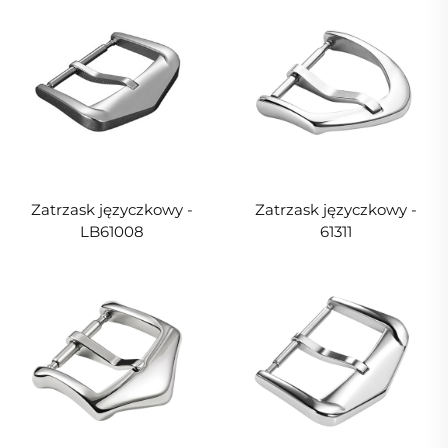
Zatrzask języczkowy -
Zatrzask języczkowy -
LB61008
61311