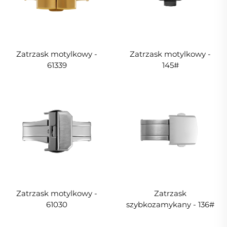
Zatrzask motylkowy -
Zatrzask motylkowy -
61339
145#
Zatrzask motylkowy -
Zatrzask
61030
szybkozamykany - 136#