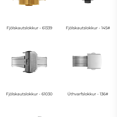
Fjölskautslokkur - 61339
Fjölskautslokkur - 145#
Fjölskautslokkur - 61030
Úthvarfslokkur - 136#