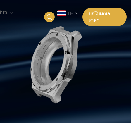
สาร
TH
ขอใบเสนอ
ราคา