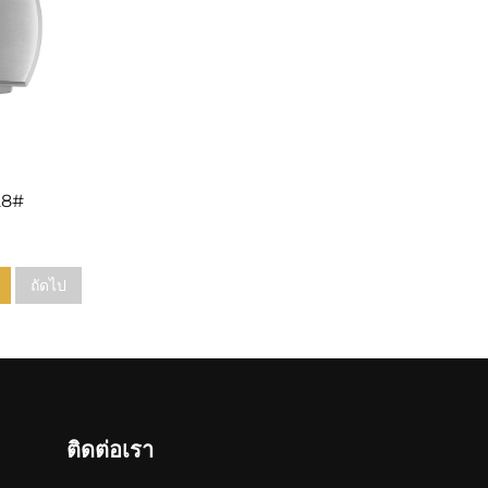
128#
ถัดไป
ติดต่อเรา