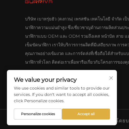
บริษัท เบาหรุ่ยฮัว (ตงกวน) เพรสชัน เทคโนโลยี จำกัด เป็น
นาฬิกาความแม่นยำสูง ซึ่งเชี่ยวชาญด้านการผลิตส่วนป
นาฬิกาแบบ OEM และ ODM รวมถึงเคส หน้าปัด สาย แ
เข็มขัดนาฬิกา เราให้บริการการผลิตที่มีเสถียรภาพ การค
คุณภาพอย่างเข้มงวด และการจัดส่งที่เชื่อถือได้สำหรับแ
นาฬิกาทั่วโลก ติดต่อเราเพื่อหารือเกี่ยวกับโครงการของค
We value your privacy
We use cookies and similar tools to provide our
services. If you don't want to accept all cookies,
click Personalize cookies.
Personalize cookies
Accept all
สงวนลิขสิทธิ์ © 2025 โดย