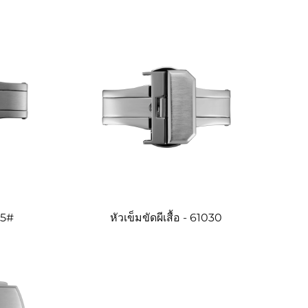
145#
หัวเข็มขัดผีเสื้อ - 61030