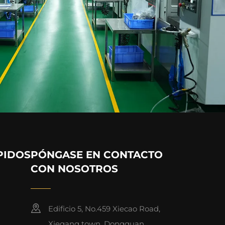
PIDOS
PÓNGASE EN CONTACTO
CON NOSOTROS
Edificio 5, No.459 Xiecao Road,
Xiegang town, Dongguan,