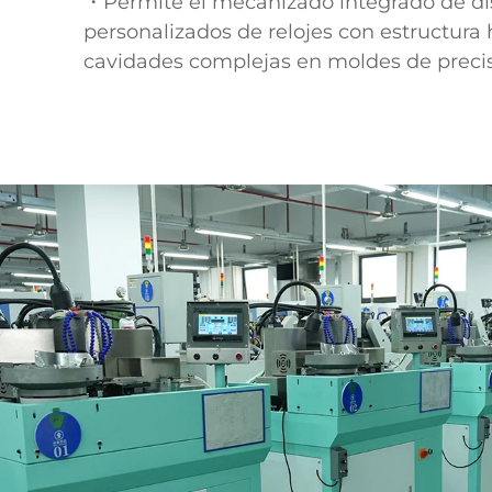
・Permite el mecanizado integrado de d
personalizados de relojes con estructura
cavidades complejas en moldes de preci