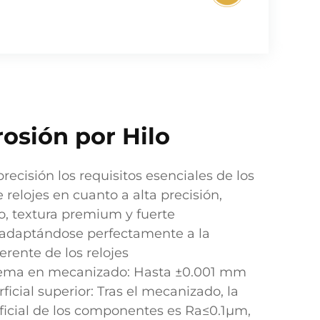
rosión por Hilo
recisión los requisitos esenciales de los
elojes en cuanto a alta precisión,
, textura premium y fuerte
 adaptándose perfectamente a la
rente de los relojes
rema en mecanizado: Hasta ±0.001 mm
cial superior: Tras el mecanizado, la
ficial de los componentes es Ra≤0.1μm,