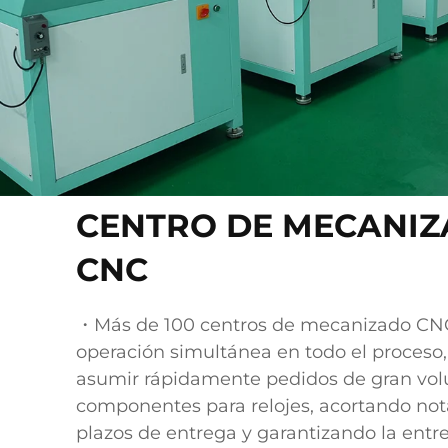
CENTRO DE MECANI
CNC
・Más de 100 centros de mecanizado CNC
operación simultánea en todo el proceso
asumir rápidamente pedidos de gran vo
componentes para relojes, acortando no
plazos de entrega y garantizando la entr